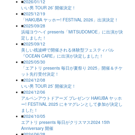
■
2026/01/12
いい男 TOUR 26’ 開催決定！
■
2025/12/19
「HAKUBA ヤッホー! FESTIVAL 2026」出演決定！
■
2025/09/28
浜端ヨウヘイ presents「MITSUDOMOE」に出演が決
定しました！
■
2025/09/12
美しい残波岬で開催される体験型フェスティバル
『OCEAN CARE』に出演が決定しました！
■
2025/05/30
「エアトリ presents 毎日が夏祭り 2025」開催＆チケ
ット先行受付決定！
■
2024/12/08
いい男 TOUR 25’ 開催決定！
■
2024/12/06
アルペンアウトドアーズ プレゼンツ HAKUBA ヤッホ
ー! FESTIVAL 2025 にキマグレンとして参加が決定し
ました！
■
2024/10/05
エアトリ presents 毎日がクリスマス2024 15th
Anniversary 開催
■
2024/06/28