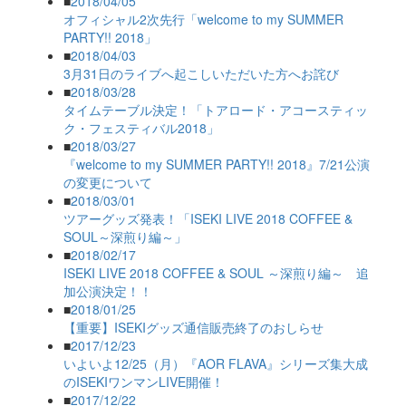
■
2018/04/05
オフィシャル2次先行「welcome to my SUMMER
PARTY!! 2018」
■
2018/04/03
3月31日のライブへ起こしいただいた方へお詫び
■
2018/03/28
タイムテーブル決定！「トアロード・アコースティッ
ク・フェスティバル2018」
■
2018/03/27
『welcome to my SUMMER PARTY!! 2018』7/21公演
の変更について
■
2018/03/01
ツアーグッズ発表！「ISEKI LIVE 2018 COFFEE &
SOUL～深煎り編～」
■
2018/02/17
ISEKI LIVE 2018 COFFEE & SOUL ～深煎り編～ 追
加公演決定！！
■
2018/01/25
【重要】ISEKIグッズ通信販売終了のおしらせ
■
2017/12/23
いよいよ12/25（月）『AOR FLAVA』シリーズ集大成
のISEKIワンマンLIVE開催！
■
2017/12/22