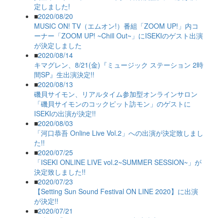
定しました!
■
2020/08/20
MUSIC ON! TV（エムオン!）番組「ZOOM UP!」内コ
ーナー「ZOOM UP! ~Chill Out~」にISEKIのゲスト出演
が決定しました
■
2020/08/14
キマグレン、8/21(金)『ミュージック ステーション 2時
間SP』生出演決定!!
■
2020/08/13
磯貝サイモン、リアルタイム参加型オンラインサロン
「磯貝サイモンのコックピット訪モン」のゲストに
ISEKIの出演が決定!!
■
2020/08/03
「河口恭吾 Online Live Vol.2」への出演が決定致しまし
た!!
■
2020/07/25
「ISEKI ONLINE LIVE vol.2~SUMMER SESSION~」が
決定致しました!!
■
2020/07/23
【Setting Sun Sound Festival ON LINE 2020】に出演
が決定!!
■
2020/07/21