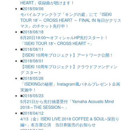
HEART」収録曲が聴けます！
■
2018/09/06
モバイルファンクラブ「キングの庭」にて『ISEKI
TOUR 18’～ CROSS HEART ～ FINAL IN 毎日がクリス
マス』のチケット先行中！
■
2018/08/18
8月20日19:00〜オフィシャルHP先行スタート！
「ISEKI TOUR 18’~ CROSS HEART ~」
■
2018/08/11
【ISEKI 10周年プロジェクト】アートワーク公開！
■
2018/08/01
【ISEKI 10周年プロジェクト】クラウドファンディン
グ スタート
■
2018/05/26
「ISEKINGの秘密」Instagram風パネルプレゼント企画
実施中！
■
2018/05/23
5月21日から先行抽選受付「Yamaha Acoustic Mind
2018～THE SESSION～」
■
2018/04/12
4/13（金）ISEKI LIVE 2018 COFFEE & SOUL~深煎り
編~」名古屋公演 当日券販売のお知らせ