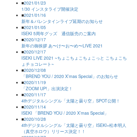
■
2021/01/23
1/30 インスタライブ開催決定
■
2021/01/16
新年＆バレンタインライブ延期のお知らせ
■
2021/01/05
ISEKI 5周年グッズ 通信販売のご案内
■
2020/12/17
新年の御挨拶 あ〜け〜お〜め〜LIVE 2021
■
2020/12/17
ISEKI LIVE 2021 ~ちょこちょこちょこっと こちょこち
ょチョコレート~
■
2020/12/08
「BREND YOU / 2020 X’mas Special」のお知らせ
■
2020/11/19
「ZOOM UP!」出演決定！
■
2020/11/17
4thデジタルシングル「太陽と曇り空」SPOT公開！
■
2020/11/14
ISEKI 「BREND YOU / 2020 X’mas Special」
■
2020/10/28
4thデジタルシングル「太陽と曇り空」ISEKI×松本明人
（真空ホロウ）リリース決定！！