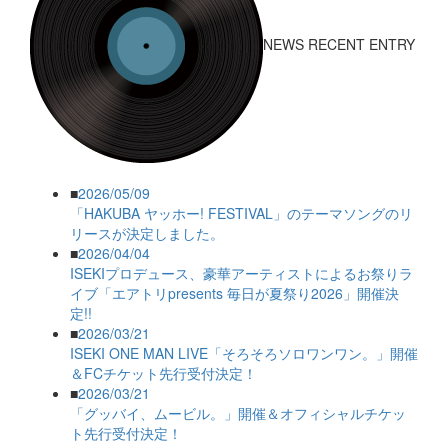
NEWS RECENT ENTRY
■
2026/05/09
「HAKUBA ヤッホー! FESTIVAL」のテーマソングのリ
リースが決定しました。
■
2026/04/04
ISEKIプロデュース、豪華アーティストによるお祭りラ
イブ「エアトリpresents 毎日が夏祭り2026」開催決
定!!
■
2026/03/21
ISEKI ONE MAN LIVE「そろそろソロワンワン。」開催
＆FCチケット先行受付決定！
■
2026/03/21
「グッバイ、ムービル。」開催＆オフィシャルチケッ
ト先行受付決定！