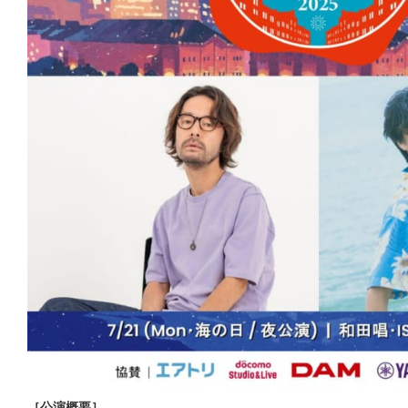
［公演概要］