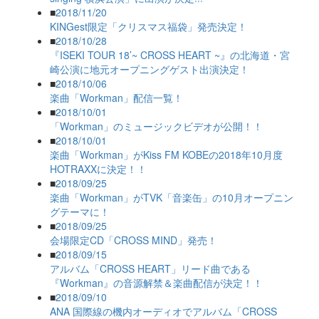
■
2018/11/20
KINGest限定「クリスマス福袋」発売決定！
■
2018/10/28
『ISEKI TOUR 18’~ CROSS HEART ~』の北海道・宮
崎公演に地元オープニングゲスト出演決定！
■
2018/10/06
楽曲「Workman」配信一覧！
■
2018/10/01
「Workman」のミュージックビデオが公開！！
■
2018/10/01
楽曲「Workman」がKiss FM KOBEの2018年10月度
HOTRAXXに決定！！
■
2018/09/25
楽曲「Workman」がTVK「音楽缶」の10月オープニン
グテーマに！
■
2018/09/25
会場限定CD「CROSS MIND」発売！
■
2018/09/15
アルバム「CROSS HEART」リード曲である
『Workman』の音源解禁＆楽曲配信が決定！！
■
2018/09/10
ANA 国際線の機内オーディオでアルバム「CROSS