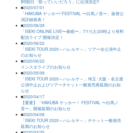
BS朝日「歌っていいだろう」に出演決定!!
■
2020/07/01
「HAKUBA ヤッホー! FESTIVAL 〜白馬ノ音〜」振替公
演詳細発表！
■
2020/06/28
「ISEKI ONLINE LIVE〜春眠〜」7/11(土)20時より有料
配信ライブ 開催決定！
■
2020/06/22
「ISEKI TOUR 2020～ハレルヤ～」ツアー全公演中止
のお知らせ
■
2020/06/22
インスタライブのお知らせ
■
2020/05/08
「ISEKI TOUR 2020～ハレルヤ～」埼玉･大阪・名古屋
公演中止およびツアーチケット一般発売再延期のお知
らせ
■
2020/04/17
【重要】「HAKUBA ヤッホー！ FESTIVAL 〜白馬ノ
音〜」開催延期のお知らせ
■
2020/04/08
「ISEKI TOUR 2020～ハレルヤ～」チケット一般発売
延期のお知らせ
■
2020/03/25