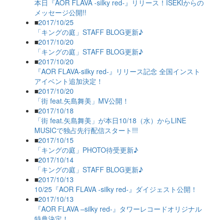
本日『AOR FLAVA -silky red-』リリース！ISEKIからの
メッセージ公開!!
■
2017/10/25
「キングの庭」STAFF BLOG更新♪
■
2017/10/20
「キングの庭」STAFF BLOG更新♪
■
2017/10/20
『AOR FLAVA-silky red-』リリース記念 全国インスト
アイベント追加決定！
■
2017/10/20
「街 feat.矢島舞美」MV公開！
■
2017/10/18
「街 feat.矢島舞美」が本日10/18（水）からLINE
MUSICで独占先行配信スタート!!!
■
2017/10/15
「キングの庭」PHOTO待受更新♪
■
2017/10/14
「キングの庭」STAFF BLOG更新♪
■
2017/10/13
10/25『AOR FLAVA -silky red-』ダイジェスト公開！
■
2017/10/13
『AOR FLAVA –silky red-』タワーレコードオリジナル
特典決定！