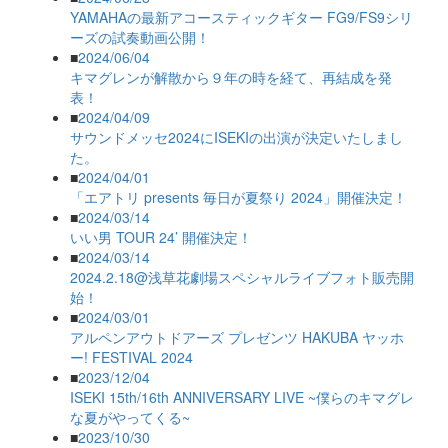
YAMAHAの最新アコースティックギター FG9/FS9シリ
ーズの試奏動画公開！
■
2024/06/04
キマグレンが解散から９年の時を経て、再結成を発
表！
■
2024/04/09
サウンドメッセ2024にISEKIの出演が決定いたしまし
た。
■
2024/04/01
「エアトリ presents 毎日が夏祭り 2024」開催決定！
■
2024/03/14
いい男 TOUR 24’ 開催決定！
■
2024/03/14
2024.2.18@浅草花劇場スペシャルライブフォト販売開
始！
■
2024/03/01
アルペンアウトドアーズ プレゼンツ HAKUBA ヤッホ
ー! FESTIVAL 2024
■
2023/12/04
ISEKI 15th/16th ANNIVERSARY LIVE ~僕らのキマグレ
な夏がやってくる~
■
2023/10/30