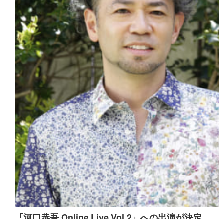
「河口恭吾 Online Live Vol.2」への出演が決定