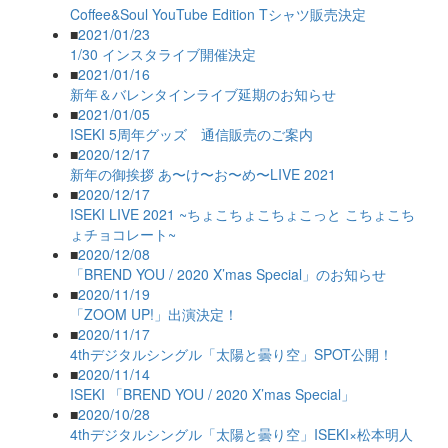
Coffee&Soul YouTube Edition Tシャツ販売決定
■
2021/01/23
1/30 インスタライブ開催決定
■
2021/01/16
新年＆バレンタインライブ延期のお知らせ
■
2021/01/05
ISEKI 5周年グッズ 通信販売のご案内
■
2020/12/17
新年の御挨拶 あ〜け〜お〜め〜LIVE 2021
■
2020/12/17
ISEKI LIVE 2021 ~ちょこちょこちょこっと こちょこち
ょチョコレート~
■
2020/12/08
「BREND YOU / 2020 X’mas Special」のお知らせ
■
2020/11/19
「ZOOM UP!」出演決定！
■
2020/11/17
4thデジタルシングル「太陽と曇り空」SPOT公開！
■
2020/11/14
ISEKI 「BREND YOU / 2020 X’mas Special」
■
2020/10/28
4thデジタルシングル「太陽と曇り空」ISEKI×松本明人