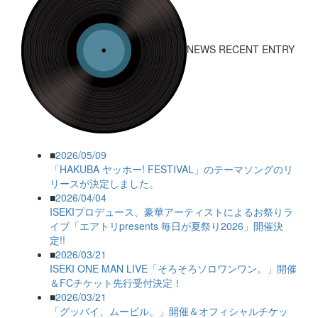
NEWS RECENT ENTRY
■
2026/05/09
「HAKUBA ヤッホー! FESTIVAL」のテーマソングのリ
リースが決定しました。
■
2026/04/04
ISEKIプロデュース、豪華アーティストによるお祭りラ
イブ「エアトリpresents 毎日が夏祭り2026」開催決
定!!
■
2026/03/21
ISEKI ONE MAN LIVE「そろそろソロワンワン。」開催
＆FCチケット先行受付決定！
■
2026/03/21
「グッバイ、ムービル。」開催＆オフィシャルチケッ