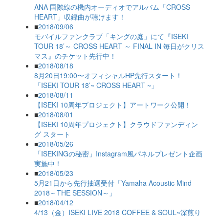
ANA 国際線の機内オーディオでアルバム「CROSS
HEART」収録曲が聴けます！
■
2018/09/06
モバイルファンクラブ「キングの庭」にて『ISEKI
TOUR 18’～ CROSS HEART ～ FINAL IN 毎日がクリス
マス』のチケット先行中！
■
2018/08/18
8月20日19:00〜オフィシャルHP先行スタート！
「ISEKI TOUR 18’~ CROSS HEART ~」
■
2018/08/11
【ISEKI 10周年プロジェクト】アートワーク公開！
■
2018/08/01
【ISEKI 10周年プロジェクト】クラウドファンディン
グ スタート
■
2018/05/26
「ISEKINGの秘密」Instagram風パネルプレゼント企画
実施中！
■
2018/05/23
5月21日から先行抽選受付「Yamaha Acoustic Mind
2018～THE SESSION～」
■
2018/04/12
4/13（金）ISEKI LIVE 2018 COFFEE & SOUL~深煎り