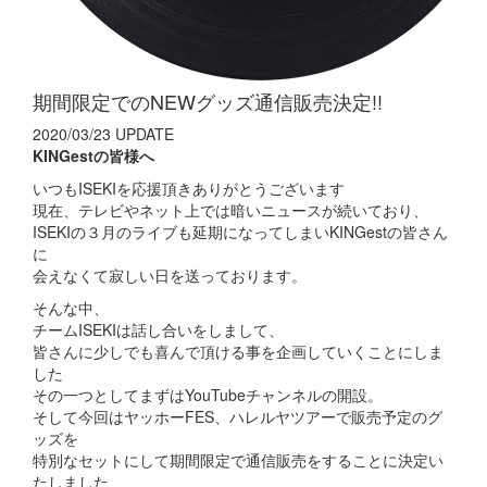
期間限定でのNEWグッズ通信販売決定!!
2020/03/23 UPDATE
KINGestの皆様へ
いつもISEKIを応援頂きありがとうございます
現在、テレビやネット上では暗いニュースが続いており、
ISEKIの３月のライブも延期になってしまいKINGestの皆さん
に
会えなくて寂しい日を送っております。
そんな中、
チームISEKIは話し合いをしまして、
皆さんに少しでも喜んで頂ける事を企画していくことにしま
した
その一つとしてまずはYouTubeチャンネルの開設。
そして今回はヤッホーFES、ハレルヤツアーで販売予定のグ
ッズを
特別なセットにして期間限定で通信販売をすることに決定い
たしました