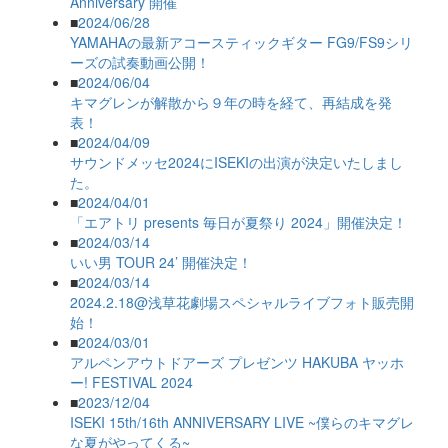
Anniversary 開催
■
2024/06/28
YAMAHAの最新アコースティックギター FG9/FS9シリ
ーズの試奏動画公開！
■
2024/06/04
キマグレンが解散から９年の時を経て、再結成を発
表！
■
2024/04/09
サウンドメッセ2024にISEKIの出演が決定いたしまし
た。
■
2024/04/01
「エアトリ presents 毎日が夏祭り 2024」開催決定！
■
2024/03/14
いい男 TOUR 24’ 開催決定！
■
2024/03/14
2024.2.18@浅草花劇場スペシャルライブフォト販売開
始！
■
2024/03/01
アルペンアウトドアーズ プレゼンツ HAKUBA ヤッホ
ー! FESTIVAL 2024
■
2023/12/04
ISEKI 15th/16th ANNIVERSARY LIVE ~僕らのキマグレ
な夏がやってくる~