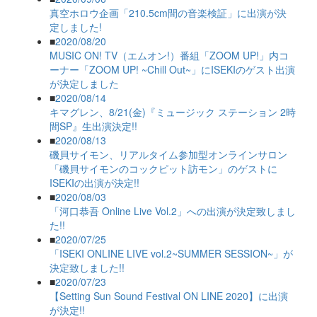
真空ホロウ企画「210.5cm間の音楽検証」に出演が決
定しました!
■
2020/08/20
MUSIC ON! TV（エムオン!）番組「ZOOM UP!」内コ
ーナー「ZOOM UP! ~Chill Out~」にISEKIのゲスト出演
が決定しました
■
2020/08/14
キマグレン、8/21(金)『ミュージック ステーション 2時
間SP』生出演決定!!
■
2020/08/13
磯貝サイモン、リアルタイム参加型オンラインサロン
「磯貝サイモンのコックピット訪モン」のゲストに
ISEKIの出演が決定!!
■
2020/08/03
「河口恭吾 Online Live Vol.2」への出演が決定致しまし
た!!
■
2020/07/25
「ISEKI ONLINE LIVE vol.2~SUMMER SESSION~」が
決定致しました!!
■
2020/07/23
【Setting Sun Sound Festival ON LINE 2020】に出演
が決定!!