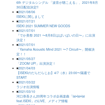
6th デジタルシングル 「波音が聴こえる」、2021年8月
30日配信決定!!
■
2021/08/06
ISEKIに関しまして
■
2021/07/21
ISEKI 2021 SUMMER NEW GOODS
■
2021/07/01
『でか美祭 2021 〜8月8日はぱいぱいの日〜』に出演
決定！
■
2021/07/01
「Yamaha Acoustic Mind 2021 〜7 Circuit〜」開催決
定！！
■
2021/05/27
「ZOOM UP!」出演決定！
■
2021/04/03
【ISEKIのだらだらじお】4/7（水）23:00〜隔週で
START
■
2021/03/22
ラジオ出演情報
■
2021/03/10
河口恭吾さん20周年コラボ企画楽曲「lai•lai•lai
feat.ISEKI」のLIVE、メディア情報