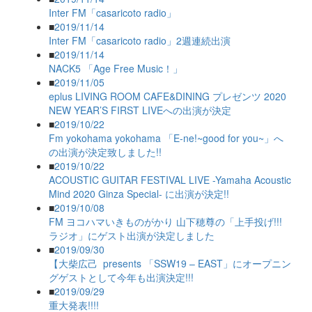
Inter FM「casaricoto radio」
■
2019/11/14
Inter FM「casaricoto radio」2週連続出演
■
2019/11/14
NACK5 「Age Free Music！」
■
2019/11/05
eplus LIVING ROOM CAFE&DINING プレゼンツ 2020
NEW YEAR’S FIRST LIVEへの出演が決定
■
2019/10/22
Fm yokohama yokohama 「E-ne!~good for you~」へ
の出演が決定致しました!!
■
2019/10/22
ACOUSTIC GUITAR FESTIVAL LIVE -Yamaha Acoustic
Mind 2020 Ginza Special- に出演が決定!!
■
2019/10/08
FM ヨコハマいきものがかり 山下穂尊の「上手投げ!!!
ラジオ」にゲスト出演が決定しました
■
2019/09/30
【大柴広己 presents 「SSW19 – EAST」にオープニン
グゲストとして今年も出演決定!!!
■
2019/09/29
重大発表!!!!