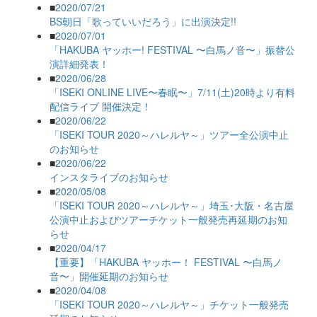
■
2020/07/21
BS朝日「歌っていいだろう」に出演決定!!
■
2020/07/01
「HAKUBA ヤッホー! FESTIVAL 〜白馬ノ音〜」振替公
演詳細発表！
■
2020/06/28
「ISEKI ONLINE LIVE〜春眠〜」7/11(土)20時より有料
配信ライブ 開催決定！
■
2020/06/22
「ISEKI TOUR 2020～ハレルヤ～」ツアー全公演中止
のお知らせ
■
2020/06/22
インスタライブのお知らせ
■
2020/05/08
「ISEKI TOUR 2020～ハレルヤ～」埼玉･大阪・名古屋
公演中止およびツアーチケット一般発売再延期のお知
らせ
■
2020/04/17
【重要】「HAKUBA ヤッホー！ FESTIVAL 〜白馬ノ
音〜」開催延期のお知らせ
■
2020/04/08
「ISEKI TOUR 2020～ハレルヤ～」チケット一般発売