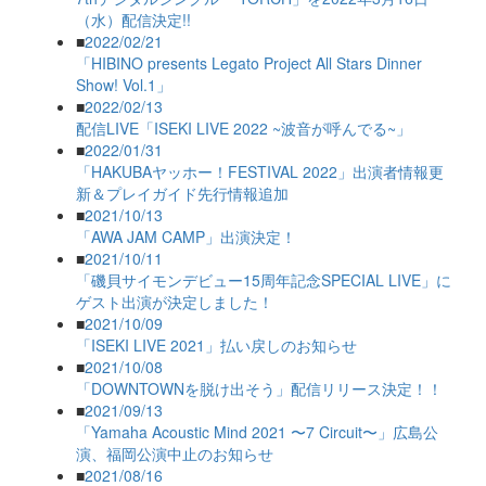
（水）配信決定!!
■
2022/02/21
「HIBINO presents Legato Project All Stars Dinner
Show! Vol.1」
■
2022/02/13
配信LIVE「ISEKI LIVE 2022 ~波音が呼んでる~」
■
2022/01/31
「HAKUBAヤッホー！FESTIVAL 2022」出演者情報更
新＆プレイガイド先行情報追加
■
2021/10/13
「AWA JAM CAMP」出演決定！
■
2021/10/11
「磯貝サイモンデビュー15周年記念SPECIAL LIVE」に
ゲスト出演が決定しました！
■
2021/10/09
「ISEKI LIVE 2021」払い戻しのお知らせ
■
2021/10/08
「DOWNTOWNを脱け出そう」配信リリース決定！！
■
2021/09/13
「Yamaha Acoustic Mind 2021 〜7 Circuit〜」広島公
演、福岡公演中止のお知らせ
■
2021/08/16