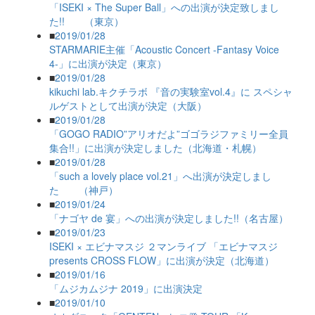
「ISEKI × The Super Ball」への出演が決定致しまし
た!! （東京）
■
2019/01/28
STARMARIE主催「Acoustic Concert -Fantasy Voice
4-」に出演が決定（東京）
■
2019/01/28
kikuchi lab.キクチラボ 『音の実験室vol.4』に スペシャ
ルゲストとして出演が決定（大阪）
■
2019/01/28
「GOGO RADIO”アリオだよ”ゴゴラジファミリー全員
集合!!」に出演が決定しました（北海道・札幌）
■
2019/01/28
「such a lovely place vol.21」へ出演が決定しまし
た （神戸）
■
2019/01/24
「ナゴヤ de 宴」への出演が決定しました!!（名古屋）
■
2019/01/23
ISEKI × エビナマスジ ２マンライブ 「エビナマスジ
presents CROSS FLOW」に出演が決定（北海道）
■
2019/01/16
「ムジカムジナ 2019」に出演決定
■
2019/01/10