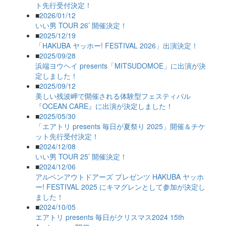
ト先行受付決定！
■
2026/01/12
いい男 TOUR 26’ 開催決定！
■
2025/12/19
「HAKUBA ヤッホー! FESTIVAL 2026」出演決定！
■
2025/09/28
浜端ヨウヘイ presents「MITSUDOMOE」に出演が決
定しました！
■
2025/09/12
美しい残波岬で開催される体験型フェスティバル
『OCEAN CARE』に出演が決定しました！
■
2025/05/30
「エアトリ presents 毎日が夏祭り 2025」開催＆チケ
ット先行受付決定！
■
2024/12/08
いい男 TOUR 25’ 開催決定！
■
2024/12/06
アルペンアウトドアーズ プレゼンツ HAKUBA ヤッホ
ー! FESTIVAL 2025 にキマグレンとして参加が決定し
ました！
■
2024/10/05
エアトリ presents 毎日がクリスマス2024 15th