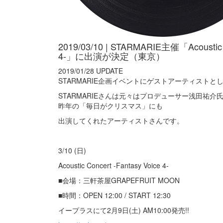
2019/03/10 | STARMARIE主催「Acoustic C
4-」に出演が決定（東京）
2019/01/28 UPDATE
STARMARIE企画イベントにゲストアーティストと
STARMARIEさんは元々はプロデューサー浅田祐
昨年の「毎日がクリスマス」にも
出演してくれたアーティストさんです。
3/10 (日)
Acoustic Concert -Fantasy Voice 4-
■会場：三軒茶屋GRAPEFRUIT MOON
■時間：OPEN 12:00 / START 12:30
イープラスにて2月9日(土) AM10:00発売!!