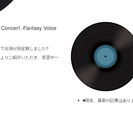
oncert -Fantasy Voice
して出演が決定致しました!!
介氏よりご紹介いただき、音霊や一
■現在、最新の記事はあり