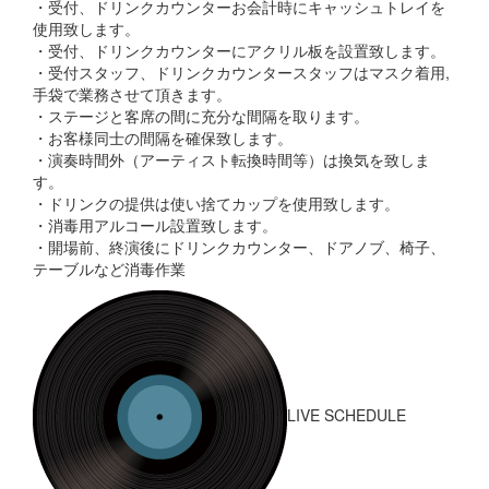
・受付、ドリンクカウンターお会計時にキャッシュトレイを
使用致します。
・受付、ドリンクカウンターにアクリル板を設置致します。
・受付スタッフ、ドリンクカウンタースタッフはマスク着用,
手袋で業務させて頂きます。
・ステージと客席の間に充分な間隔を取ります。
・お客様同士の間隔を確保致します。
・演奏時間外（アーティスト転換時間等）は換気を致しま
す。
・ドリンクの提供は使い捨てカップを使用致します。
・消毒用アルコール設置致します。
・開場前、終演後にドリンクカウンター、ドアノブ、椅子、
テーブルなど消毒作業
LIVE SCHEDULE