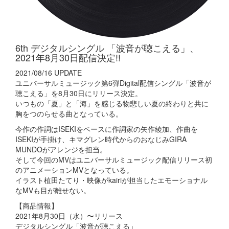
6th デジタルシングル 「波音が聴こえる」、
2021年8月30日配信決定!!
2021/08/16 UPDATE
ユニバーサルミュージック第6弾Digital配信シングル「波音が
聴こえる」を8月30日にリリース決定。
いつもの「夏」と「海」を感じる物悲しい夏の終わりと共に
胸をつのらせる曲となっている。
今作の作詞はISEKIをベースに作詞家の矢作綾加、作曲を
ISEKIが手掛け、キマグレン時代からのおなじみGIRA
MUNDOがアレンジを担当。
そして今回のMVはユニバーサルミュージック配信リリース初
のアニメーションMVとなっている。
イラスト植田たてり・映像がkairiが担当したエモーショナル
なMVも目が離せない。
【商品情報】
2021年8月30日（水）〜リリース
デジタルシングル「波音が聴こえる」