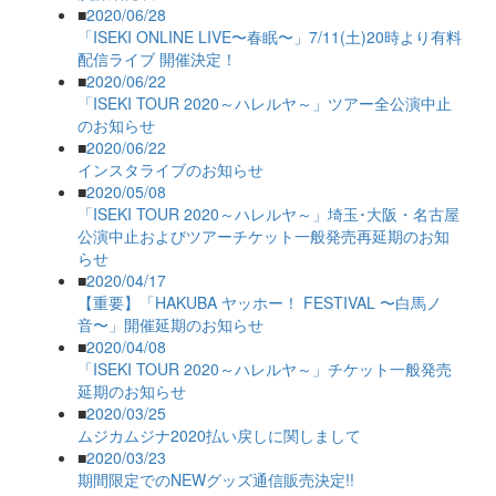
■
2020/06/28
「ISEKI ONLINE LIVE〜春眠〜」7/11(土)20時より有料
配信ライブ 開催決定！
■
2020/06/22
「ISEKI TOUR 2020～ハレルヤ～」ツアー全公演中止
のお知らせ
■
2020/06/22
インスタライブのお知らせ
■
2020/05/08
「ISEKI TOUR 2020～ハレルヤ～」埼玉･大阪・名古屋
公演中止およびツアーチケット一般発売再延期のお知
らせ
■
2020/04/17
【重要】「HAKUBA ヤッホー！ FESTIVAL 〜白馬ノ
音〜」開催延期のお知らせ
■
2020/04/08
「ISEKI TOUR 2020～ハレルヤ～」チケット一般発売
延期のお知らせ
■
2020/03/25
ムジカムジナ2020払い戻しに関しまして
■
2020/03/23
期間限定でのNEWグッズ通信販売決定!!