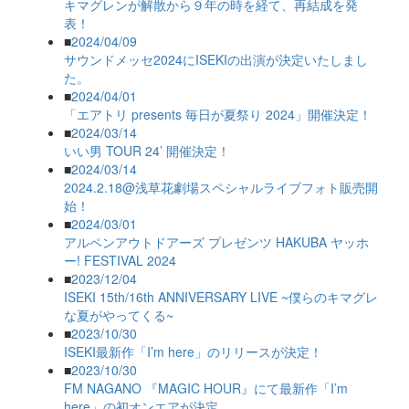
キマグレンが解散から９年の時を経て、再結成を発
表！
■
2024/04/09
サウンドメッセ2024にISEKIの出演が決定いたしまし
た。
■
2024/04/01
「エアトリ presents 毎日が夏祭り 2024」開催決定！
■
2024/03/14
いい男 TOUR 24’ 開催決定！
■
2024/03/14
2024.2.18@浅草花劇場スペシャルライブフォト販売開
始！
■
2024/03/01
アルペンアウトドアーズ プレゼンツ HAKUBA ヤッホ
ー! FESTIVAL 2024
■
2023/12/04
ISEKI 15th/16th ANNIVERSARY LIVE ~僕らのキマグレ
な夏がやってくる~
■
2023/10/30
ISEKI最新作「I’m here」のリリースが決定！
■
2023/10/30
FM NAGANO 『MAGIC HOUR』にて最新作「I’m
here」の初オンエアが決定