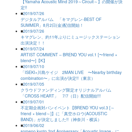
【Yamaha Acoustic Mind 2019～Circuit～】の開催が決
定!!
■
2019/07/26
デジタルアルバム 「キマグレン-BEST OF
SUMMER」8月2日(金)配信開始！
■
2019/07/26
キマグレン、約11年ぶりにミュージックステーション
出演決定！！
■
2019/07/24
ARTIST COMMENT – BREND YOU vol.1 [〜friend ×
blend〜]【K】
■
2019/07/10
「ISEKI×川島ケイジ 2MAN LIVE 〜Nearby birthday
combination〜」に出演が決定!!（東京）
■
2019/07/05
クラウドファンディング限定オリジナルアルバム
「CROSS HEART」 7/7（日）配信開始!!!
■
2019/07/01
不定期企画対バンイベント【BREND YOU vol.3 [～
friend × blend～]】に「真空ホロウ(ACOUSTIC
BAND)」が決定しました!!（神奈川・横浜）
■
2019/06/02
someno kyoto 2nd Anniversary「Acoustic Image」に