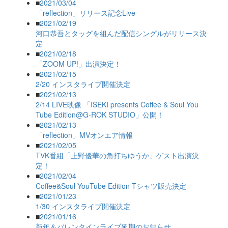
■
2021/03/04
「reflection」リリース記念Live
■
2021/02/19
河口恭吾とタッグを組んだ配信シングルがリリース決
定
■
2021/02/18
「ZOOM UP!」出演決定！
■
2021/02/15
2/20 インスタライブ開催決定
■
2021/02/13
2/14 LIVE映像 「ISEKI presents Coffee & Soul You
Tube Edition@G-ROK STUDIO」公開！
■
2021/02/13
「reflection」MVオンエア情報
■
2021/02/05
TVK番組「上野優華の角打ちゆうか」ゲスト出演決
定！
■
2021/02/04
Coffee&Soul YouTube Edition Tシャツ販売決定
■
2021/01/23
1/30 インスタライブ開催決定
■
2021/01/16
新年＆バレンタインライブ延期のお知らせ