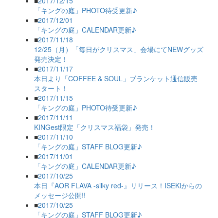
■
2017/12/15
「キングの庭」PHOTO待受更新♪
■
2017/12/01
「キングの庭」CALENDAR更新♪
■
2017/11/18
12/25（月）「毎日がクリスマス」会場にてNEWグッズ
発売決定！
■
2017/11/17
本日より「COFFEE & SOUL」ブランケット通信販売
スタート！
■
2017/11/15
「キングの庭」PHOTO待受更新♪
■
2017/11/11
KINGest限定「クリスマス福袋」発売！
■
2017/11/10
「キングの庭」STAFF BLOG更新♪
■
2017/11/01
「キングの庭」CALENDAR更新♪
■
2017/10/25
本日『AOR FLAVA -silky red-』リリース！ISEKIからの
メッセージ公開!!
■
2017/10/25
「キングの庭」STAFF BLOG更新♪