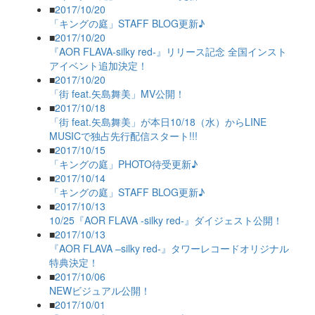
■
2017/10/20
「キングの庭」STAFF BLOG更新♪
■
2017/10/20
『AOR FLAVA-silky red-』リリース記念 全国インスト
アイベント追加決定！
■
2017/10/20
「街 feat.矢島舞美」MV公開！
■
2017/10/18
「街 feat.矢島舞美」が本日10/18（水）からLINE
MUSICで独占先行配信スタート!!!
■
2017/10/15
「キングの庭」PHOTO待受更新♪
■
2017/10/14
「キングの庭」STAFF BLOG更新♪
■
2017/10/13
10/25『AOR FLAVA -silky red-』ダイジェスト公開！
■
2017/10/13
『AOR FLAVA –silky red-』タワーレコードオリジナル
特典決定！
■
2017/10/06
NEWビジュアル公開！
■
2017/10/01