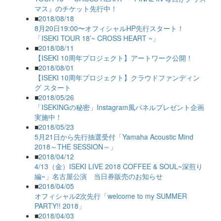
マス』のチケット先行中！
■
2018/08/18
8月20日19:00〜オフィシャルHP先行スタート！
「ISEKI TOUR 18’~ CROSS HEART ~」
■
2018/08/11
【ISEKI 10周年プロジェクト】アートワーク公開！
■
2018/08/01
【ISEKI 10周年プロジェクト】クラウドファンディン
グ スタート
■
2018/05/26
「ISEKINGの秘密」Instagram風パネルプレゼント企画
実施中！
■
2018/05/23
5月21日から先行抽選受付「Yamaha Acoustic Mind
2018～THE SESSION～」
■
2018/04/12
4/13（金）ISEKI LIVE 2018 COFFEE & SOUL~深煎り
編~」名古屋公演 当日券販売のお知らせ
■
2018/04/05
オフィシャル2次先行「welcome to my SUMMER
PARTY!! 2018」
■
2018/04/03