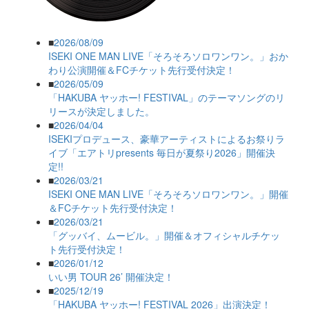
■
2026/08/09
ISEKI ONE MAN LIVE「そろそろソロワンワン。」おか
わり公演開催＆FCチケット先行受付決定！
■
2026/05/09
「HAKUBA ヤッホー! FESTIVAL」のテーマソングのリ
リースが決定しました。
■
2026/04/04
ISEKIプロデュース、豪華アーティストによるお祭りラ
イブ「エアトリpresents 毎日が夏祭り2026」開催決
定!!
■
2026/03/21
ISEKI ONE MAN LIVE「そろそろソロワンワン。」開催
＆FCチケット先行受付決定！
■
2026/03/21
「グッバイ、ムービル。」開催＆オフィシャルチケッ
ト先行受付決定！
■
2026/01/12
いい男 TOUR 26’ 開催決定！
■
2025/12/19
「HAKUBA ヤッホー! FESTIVAL 2026」出演決定！