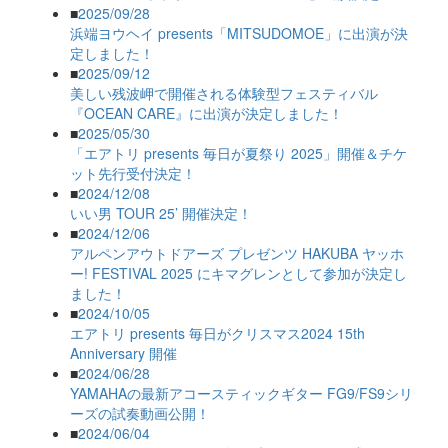
■
2025/09/28
浜端ヨウヘイ presents「MITSUDOMOE」に出演が決
定しました！
■
2025/09/12
美しい残波岬で開催される体験型フェスティバル
『OCEAN CARE』に出演が決定しました！
■
2025/05/30
「エアトリ presents 毎日が夏祭り 2025」開催＆チケ
ット先行受付決定！
■
2024/12/08
いい男 TOUR 25’ 開催決定！
■
2024/12/06
アルペンアウトドアーズ プレゼンツ HAKUBA ヤッホ
ー! FESTIVAL 2025 にキマグレンとして参加が決定し
ました！
■
2024/10/05
エアトリ presents 毎日がクリスマス2024 15th
Anniversary 開催
■
2024/06/28
YAMAHAの最新アコースティックギター FG9/FS9シリ
ーズの試奏動画公開！
■
2024/06/04