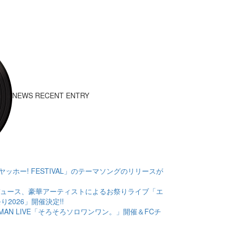
NEWS RECENT ENTRY
KUBA ヤッホー! FESTIVAL」のテーマソングのリリースが
SEKIプロデュース、豪華アーティストによるお祭りライブ「エ
祭り2026」開催決定!!
KI ONE MAN LIVE「そろそろソロワンワン。」開催＆FCチ