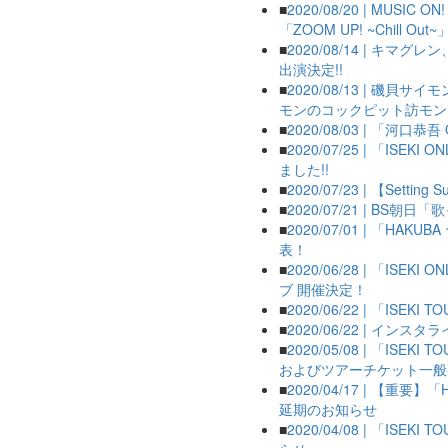
■
2020/08/20 | MUSI
「ZOOM UP! ~Chill 
■
2020/08/14 | キマ
出演決定!!
■
2020/08/13 | 
モンのコックピット訪モン」の
■
2020/08/03 | 「河口恭吾
■
2020/07/25 | 「ISEKI
ました!!
■
2020/07/23 | 【Setting
■
2020/07/21 | BS
■
2020/07/01 | 「HA
表！
■
2020/06/28 | 「ISE
ブ 開催決定！
■
2020/06/22 | 「IS
■
2020/06/22 | イン
■
2020/05/08 | 「IS
およびツアーチケット一般
■
2020/04/17 | 【重要
延期のお知らせ
■
2020/04/08 | 「IS