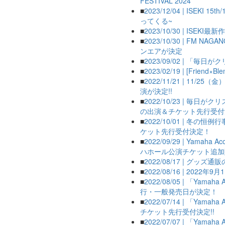
FESTIVAL 2024
■
2023/12/04 | ISEKI 
ってくる~
■
2023/10/30 | ISEK
■
2023/10/30 | FM N
ンエアが決定
■
2023/09/02 | 「毎
■
2023/02/19 | [Frien
）
■
2022/11/21 | 11/2
演が決定!!
■
2022/10/23 | 毎日がク
の出演＆チケット先行受付
■
2022/10/01 | 冬
ケット先行受付決定！
■
2022/09/29 | Yamaha
ハホール公演チケット追加販
■
2022/08/17 | グッズ
■
2022/08/16 | 202
■
2022/08/05 | 「Yama
行・一般発売日が決定！
■
2022/07/14 | 「Yama
チケット先行受付決定!!
■
2022/07/07 | 「Yama