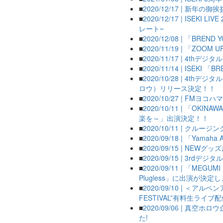
■
2020/12/17 | 新年の御
■
2020/12/17 | ISE
レート~
■
2020/12/08 | 「BREND 
■
2020/11/19 | 「ZOO
■
2020/11/17 | 4t
■
2020/11/14 | ISEKI 「BR
■
2020/10/28 | 4t
ロウ）リリース決定！！
■
2020/10/27 | FM
■
2020/10/11 | 「OKI
楽を～」出演決定！！
■
2020/10/11 | クルージ
■
2020/09/18 | 「Yamah
■
2020/09/15 | NEWグ
■
2020/09/15 | 3rdデ
■
2020/09/11 | 「MEGUMI
Plugless」に出演が決定し
■
2020/09/10 | ＜ア
FESTIVAL”有料生ライブ
■
2020/09/06 | 真
た!