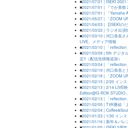
■
2021/07/21 | ISEKI 2
■
2021/07/01 | 『で
■
2021/07/01 | 「Yamaha
■
2021/05/27 | 「ZOO
■
2021/04/03 | 【ISE
■
2021/03/22 | ラジオ出
■
2021/03/10 | 河口恭吾さ
LIVE、メディア情報
■
2021/03/10 | 「reflect
■
2021/03/09 | 5th 
定!!（配信先情報追加）
■
2021/03/04 | 「reflec
■
2021/02/19 | 河
■
2021/02/18 | 「ZOO
■
2021/02/15 | 2/20
■
2021/02/13 | 2/14 LIVE映
Edition@G-ROK STUD
■
2021/02/13 | 「refle
■
2021/02/05 | T
■
2021/02/04 | Coffee&
■
2021/01/23 | 1/30
■
2021/01/16 | 新
■
2021/01/05 | ISE