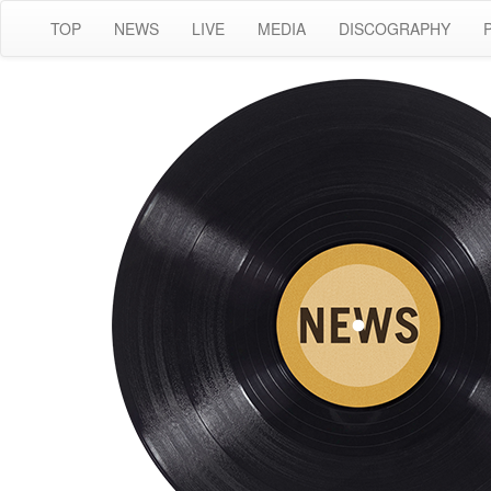
TOP
NEWS
LIVE
MEDIA
DISCOGRAPHY