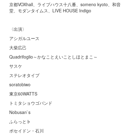
京都VOXhall、ライブハウス十八番、someno kyoto、和音
堂、モダンタイムス、LIVE HOUSE Indigo
〈出演〉
アシガルユース
大柴広己
Quadrifoglio～かなことえいことしほとまこ～
サスケ
ステレオタイプ
soratobiwo
東京60WATTS
トミタショウゴバンド
Nobusan`s
ふらっと♭
ポセイドン・石川