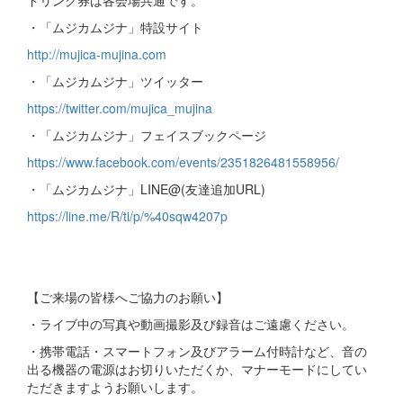
ドリンク券は各会場共通です。
・「ムジカムジナ」特設サイト
http://mujica-mujina.com
・「ムジカムジナ」ツイッター
https://twitter.com/mujica_mujina
・「ムジカムジナ」フェイスブックページ
https://www.facebook.com/events/2351826481558956/
・「ムジカムジナ」LINE@(友達追加URL)
https://line.me/R/ti/p/%40sqw4207p
【ご来場の皆様へご協力のお願い】
・ライブ中の写真や動画撮影及び録音はご遠慮ください。
・携帯電話・スマートフォン及びアラーム付時計など、音の
出る機器の電源はお切りいただくか、マナーモードにしてい
ただきますようお願いします。