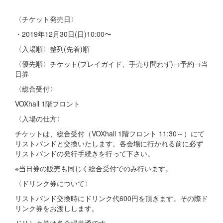
〈チケット発売日〉
・2019年12月30日(日)10:00〜
〈入場順〉整列(先着)順
〈優先順〉チケット(プレイガイド、手売り問わず)→予約→当
日券
〈総合受付〉
VOXhall 1階フロント
〈入場の仕方〉
チケットは、総合受付（VOXhall 1階フロント 11:30～）にて
リストバンドと交換いたします。各会場に行かれる前に必ず
リストバンドの発行手続きを行って下さい。
※当日券の販売も同じく総合受付でのみ行います。
〈ドリンク券について〉
リストバンド交換時にドリンク代600円を頂きます。その際ド
リンク券をお渡しします。