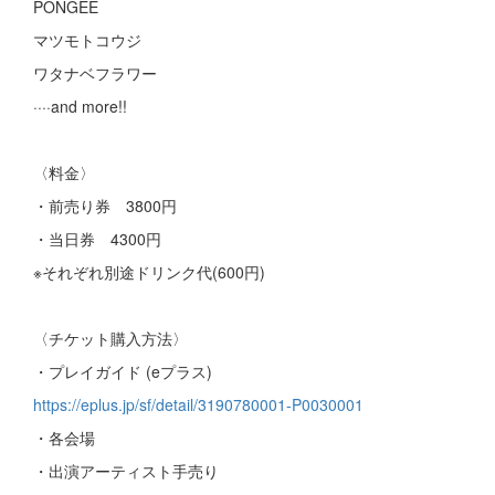
PONGEE
マツモトコウジ
ワタナベフラワー
····and more!!
〈料金〉
・前売り券 3800円
・当日券 4300円
※それぞれ別途ドリンク代(600円)
〈チケット購入方法〉
・プレイガイド (eプラス)
https://eplus.jp/sf/detail/3190780001-P0030001
・各会場
・出演アーティスト手売り