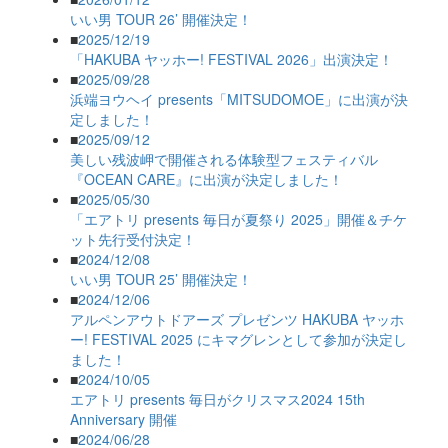
いい男 TOUR 26’ 開催決定！
■
2025/12/19
「HAKUBA ヤッホー! FESTIVAL 2026」出演決定！
■
2025/09/28
浜端ヨウヘイ presents「MITSUDOMOE」に出演が決
定しました！
■
2025/09/12
美しい残波岬で開催される体験型フェスティバル
『OCEAN CARE』に出演が決定しました！
■
2025/05/30
「エアトリ presents 毎日が夏祭り 2025」開催＆チケ
ット先行受付決定！
■
2024/12/08
いい男 TOUR 25’ 開催決定！
■
2024/12/06
アルペンアウトドアーズ プレゼンツ HAKUBA ヤッホ
ー! FESTIVAL 2025 にキマグレンとして参加が決定し
ました！
■
2024/10/05
エアトリ presents 毎日がクリスマス2024 15th
Anniversary 開催
■
2024/06/28