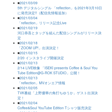
■
2021/03/09
5th デジタルシングル 「reflection」を2021年3月10日
に発売決定!!（配信先情報追加）
■
2021/03/04
「reflection」リリース記念Live
■
2021/02/19
河口恭吾とタッグを組んだ配信シングルがリリース決
定
■
2021/02/18
「ZOOM UP!」出演決定！
■
2021/02/15
2/20 インスタライブ開催決定
■
2021/02/13
2/14 LIVE映像 「ISEKI presents Coffee & Soul You
Tube Edition@G-ROK STUDIO」公開！
■
2021/02/13
「reflection」MVオンエア情報
■
2021/02/05
TVK番組「上野優華の角打ちゆうか」ゲスト出演決
定！
■
2021/02/04
Coffee&Soul YouTube Edition Tシャツ販売決定