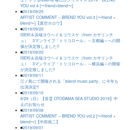
YOU vol.4 [〜friend×blend〜]
■
2019/09/25
ARTIST COMMENT – BREND YOU vol.3 [〜friend ×
blend〜]【真空ホロウ】
■
2019/09/20
ISEKI＆浜端ヨウヘイ＆コウスケ（from カサリンチ
ュ） 3マンライブ「トリコロール」～京都編～への開
催が決定致しました!!
■
2019/09/20
ISEKI＆浜端ヨウヘイ＆コウスケ（from カサリンチ
ュ） 3マンライブ「トリコロール」～横浜編～の開催
が決定致しました!!
■
2019/09/11
江ノ島にて開催される「island music party」に今年も
出演決定!!
■
2019/09/10
9/29（日）【音霊 OTODAMA SEA STUDIO 2019】中
止のお知らせ
■
2019/09/06
ARTIST COMMENT – BREND YOU vol.2 [〜friend ×
blend〜]【中田裕二】
■
2019/09/01