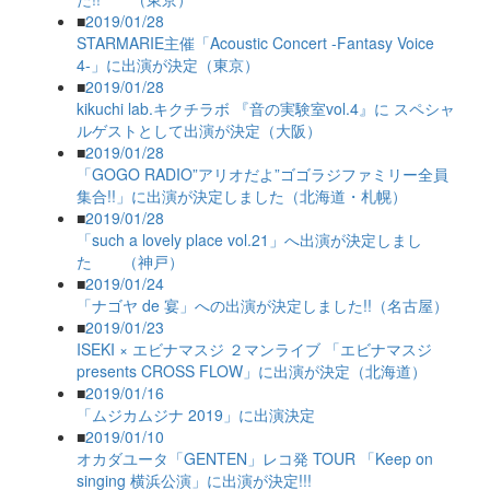
■
2019/01/28
STARMARIE主催「Acoustic Concert -Fantasy Voice
4-」に出演が決定（東京）
■
2019/01/28
kikuchi lab.キクチラボ 『音の実験室vol.4』に スペシャ
ルゲストとして出演が決定（大阪）
■
2019/01/28
「GOGO RADIO”アリオだよ”ゴゴラジファミリー全員
集合!!」に出演が決定しました（北海道・札幌）
■
2019/01/28
「such a lovely place vol.21」へ出演が決定しまし
た （神戸）
■
2019/01/24
「ナゴヤ de 宴」への出演が決定しました!!（名古屋）
■
2019/01/23
ISEKI × エビナマスジ ２マンライブ 「エビナマスジ
presents CROSS FLOW」に出演が決定（北海道）
■
2019/01/16
「ムジカムジナ 2019」に出演決定
■
2019/01/10
オカダユータ「GENTEN」レコ発 TOUR 「Keep on
singing 横浜公演」に出演が決定!!!