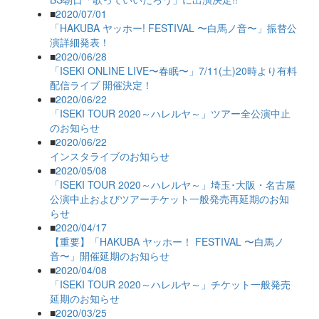
■
2020/07/01
「HAKUBA ヤッホー! FESTIVAL 〜白馬ノ音〜」振替公
演詳細発表！
■
2020/06/28
「ISEKI ONLINE LIVE〜春眠〜」7/11(土)20時より有料
配信ライブ 開催決定！
■
2020/06/22
「ISEKI TOUR 2020～ハレルヤ～」ツアー全公演中止
のお知らせ
■
2020/06/22
インスタライブのお知らせ
■
2020/05/08
「ISEKI TOUR 2020～ハレルヤ～」埼玉･大阪・名古屋
公演中止およびツアーチケット一般発売再延期のお知
らせ
■
2020/04/17
【重要】「HAKUBA ヤッホー！ FESTIVAL 〜白馬ノ
音〜」開催延期のお知らせ
■
2020/04/08
「ISEKI TOUR 2020～ハレルヤ～」チケット一般発売
延期のお知らせ
■
2020/03/25