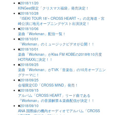
■
2018/11/20
KINGest限定「クリスマス福袋」発売決定！
■
2018/10/28
『ISEKI TOUR 18’~ CROSS HEART ~』の北海道・宮
崎公演に地元オープニングゲスト出演決定！
■
2018/10/06
楽曲「Workman」配信一覧！
■
2018/10/01
「Workman」のミュージックビデオが公開！！
■
2018/10/01
楽曲「Workman」がKiss FM KOBEの2018年10月度
HOTRAXXに決定！！
■
2018/09/25
楽曲「Workman」がTVK「音楽缶」の10月オープニン
グテーマに！
■
2018/09/25
会場限定CD「CROSS MIND」発売！
■
2018/09/15
アルバム「CROSS HEART」リード曲である
『Workman』の音源解禁＆楽曲配信が決定！！
■
2018/09/10
ANA 国際線の機内オーディオでアルバム「CROSS