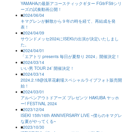
YAMAHAの最新アコースティックギター FG9/FS9シリ
ーズの試奏動画公開！
■
2024/06/04
キマグレンが解散から９年の時を経て、再結成を発
表！
■
2024/04/09
サウンドメッセ2024にISEKIの出演が決定いたしまし
た。
■
2024/04/01
「エアトリ presents 毎日が夏祭り 2024」開催決定！
■
2024/03/14
いい男 TOUR 24’ 開催決定！
■
2024/03/14
2024.2.18@浅草花劇場スペシャルライブフォト販売開
始！
■
2024/03/01
アルペンアウトドアーズ プレゼンツ HAKUBA ヤッホ
ー! FESTIVAL 2024
■
2023/12/04
ISEKI 15th/16th ANNIVERSARY LIVE ~僕らのキマグレ
な夏がやってくる~
■
2023/10/30