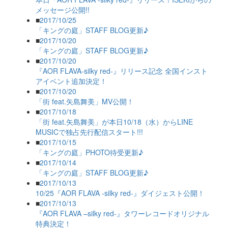
メッセージ公開!!
■
2017/10/25
「キングの庭」STAFF BLOG更新♪
■
2017/10/20
「キングの庭」STAFF BLOG更新♪
■
2017/10/20
『AOR FLAVA-silky red-』リリース記念 全国インスト
アイベント追加決定！
■
2017/10/20
「街 feat.矢島舞美」MV公開！
■
2017/10/18
「街 feat.矢島舞美」が本日10/18（水）からLINE
MUSICで独占先行配信スタート!!!
■
2017/10/15
「キングの庭」PHOTO待受更新♪
■
2017/10/14
「キングの庭」STAFF BLOG更新♪
■
2017/10/13
10/25『AOR FLAVA -silky red-』ダイジェスト公開！
■
2017/10/13
『AOR FLAVA –silky red-』タワーレコードオリジナル
特典決定！