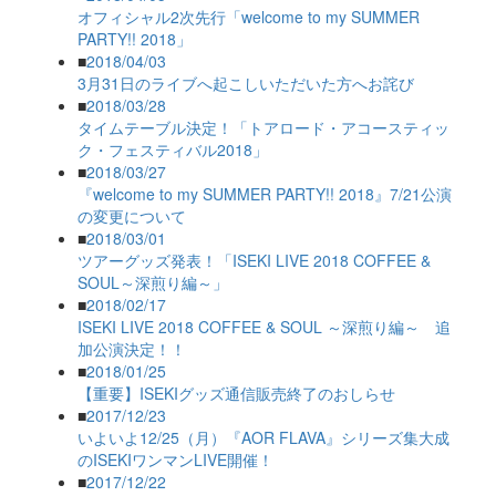
オフィシャル2次先行「welcome to my SUMMER
PARTY!! 2018」
■
2018/04/03
3月31日のライブへ起こしいただいた方へお詫び
■
2018/03/28
タイムテーブル決定！「トアロード・アコースティッ
ク・フェスティバル2018」
■
2018/03/27
『welcome to my SUMMER PARTY!! 2018』7/21公演
の変更について
■
2018/03/01
ツアーグッズ発表！「ISEKI LIVE 2018 COFFEE &
SOUL～深煎り編～」
■
2018/02/17
ISEKI LIVE 2018 COFFEE & SOUL ～深煎り編～ 追
加公演決定！！
■
2018/01/25
【重要】ISEKIグッズ通信販売終了のおしらせ
■
2017/12/23
いよいよ12/25（月）『AOR FLAVA』シリーズ集大成
のISEKIワンマンLIVE開催！
■
2017/12/22