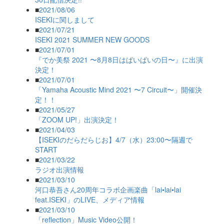
■
2021/08/06
ISEKIに関しまして
■
2021/07/21
ISEKI 2021 SUMMER NEW GOODS
■
2021/07/01
『でか美祭 2021 〜8月8日はぱいぱいの日〜』に出演
決定！
■
2021/07/01
「Yamaha Acoustic Mind 2021 〜7 Circuit〜」開催決
定！！
■
2021/05/27
「ZOOM UP!」出演決定！
■
2021/04/03
【ISEKIのだらだらじお】4/7（水）23:00〜隔週で
START
■
2021/03/22
ラジオ出演情報
■
2021/03/10
河口恭吾さん20周年コラボ企画楽曲「lai•lai•lai
feat.ISEKI」のLIVE、メディア情報
■
2021/03/10
「reflection」Music Video公開！