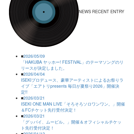
NEWS RECENT ENTRY
■
2026/05/09
「HAKUBA ヤッホー! FESTIVAL」のテーマソングのリ
リースが決定しました。
■
2026/04/04
ISEKIプロデュース、豪華アーティストによるお祭りラ
イブ「エアトリpresents 毎日が夏祭り2026」開催決
定!!
■
2026/03/21
ISEKI ONE MAN LIVE「そろそろソロワンワン。」開催
＆FCチケット先行受付決定！
■
2026/03/21
「グッバイ、ムービル。」開催＆オフィシャルチケッ
ト先行受付決定！
■
2026/01/12