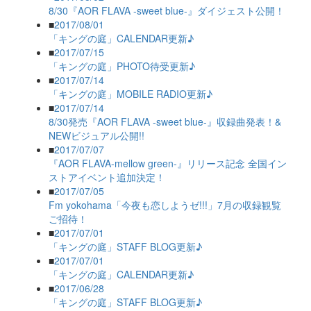
8/30『AOR FLAVA -sweet blue-』ダイジェスト公開！
■
2017/08/01
「キングの庭」CALENDAR更新♪
■
2017/07/15
「キングの庭」PHOTO待受更新♪
■
2017/07/14
「キングの庭」MOBILE RADIO更新♪
■
2017/07/14
8/30発売『AOR FLAVA -sweet blue-』収録曲発表！&
NEWビジュアル公開!!
■
2017/07/07
『AOR FLAVA-mellow green-』リリース記念 全国イン
ストアイベント追加決定！
■
2017/07/05
Fm yokohama「今夜も恋しようゼ!!!」7月の収録観覧
ご招待！
■
2017/07/01
「キングの庭」STAFF BLOG更新♪
■
2017/07/01
「キングの庭」CALENDAR更新♪
■
2017/06/28
「キングの庭」STAFF BLOG更新♪