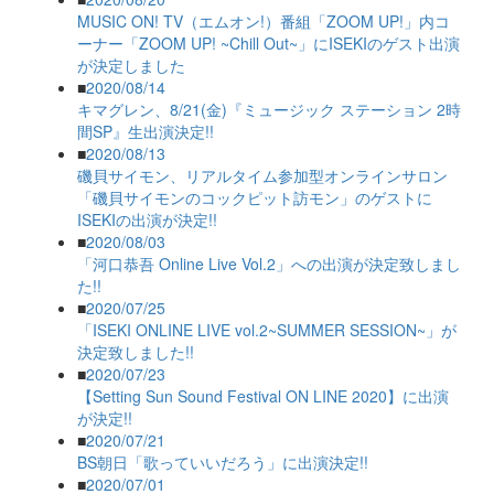
MUSIC ON! TV（エムオン!）番組「ZOOM UP!」内コ
ーナー「ZOOM UP! ~Chill Out~」にISEKIのゲスト出演
が決定しました
■
2020/08/14
キマグレン、8/21(金)『ミュージック ステーション 2時
間SP』生出演決定!!
■
2020/08/13
磯貝サイモン、リアルタイム参加型オンラインサロン
「磯貝サイモンのコックピット訪モン」のゲストに
ISEKIの出演が決定!!
■
2020/08/03
「河口恭吾 Online Live Vol.2」への出演が決定致しまし
た!!
■
2020/07/25
「ISEKI ONLINE LIVE vol.2~SUMMER SESSION~」が
決定致しました!!
■
2020/07/23
【Setting Sun Sound Festival ON LINE 2020】に出演
が決定!!
■
2020/07/21
BS朝日「歌っていいだろう」に出演決定!!
■
2020/07/01