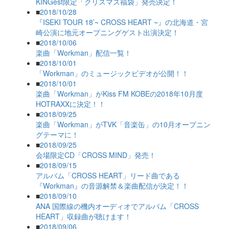
KINGest限定「クリスマス福袋」発売決定！
■
2018/10/28
『ISEKI TOUR 18’~ CROSS HEART ~』の北海道・宮
崎公演に地元オープニングゲスト出演決定！
■
2018/10/06
楽曲「Workman」配信一覧！
■
2018/10/01
「Workman」のミュージックビデオが公開！！
■
2018/10/01
楽曲「Workman」がKiss FM KOBEの2018年10月度
HOTRAXXに決定！！
■
2018/09/25
楽曲「Workman」がTVK「音楽缶」の10月オープニン
グテーマに！
■
2018/09/25
会場限定CD「CROSS MIND」発売！
■
2018/09/15
アルバム「CROSS HEART」リード曲である
『Workman』の音源解禁＆楽曲配信が決定！！
■
2018/09/10
ANA 国際線の機内オーディオでアルバム「CROSS
HEART」収録曲が聴けます！
■
2018/09/06