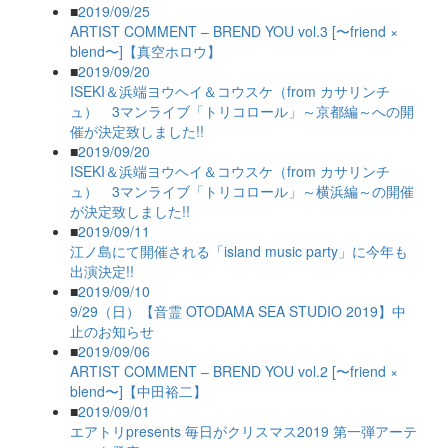
■
2019/09/25
ARTIST COMMENT – BREND YOU vol.3 [〜friend ×
blend〜]【真空ホロウ】
■
2019/09/20
ISEKI＆浜端ヨウヘイ＆コウスケ（from カサリンチ
ュ） 3マンライブ「トリコロール」～京都編～への開
催が決定致しました!!
■
2019/09/20
ISEKI＆浜端ヨウヘイ＆コウスケ（from カサリンチ
ュ） 3マンライブ「トリコロール」～横浜編～の開催
が決定致しました!!
■
2019/09/11
江ノ島にて開催される「island music party」に今年も
出演決定!!
■
2019/09/10
9/29（日）【音霊 OTODAMA SEA STUDIO 2019】中
止のお知らせ
■
2019/09/06
ARTIST COMMENT – BREND YOU vol.2 [〜friend ×
blend〜]【中田裕二】
■
2019/09/01
エアトリpresents 毎日がクリスマス2019 第一弾アーテ