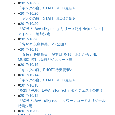
■
2017/10/25
「キングの庭」STAFF BLOG更新♪
■
2017/10/20
「キングの庭」STAFF BLOG更新♪
■
2017/10/20
『AOR FLAVA-silky red-』リリース記念 全国インスト
アイベント追加決定！
■
2017/10/20
「街 feat.矢島舞美」MV公開！
■
2017/10/18
「街 feat.矢島舞美」が本日10/18（水）からLINE
MUSICで独占先行配信スタート!!!
■
2017/10/15
「キングの庭」PHOTO待受更新♪
■
2017/10/14
「キングの庭」STAFF BLOG更新♪
■
2017/10/13
10/25『AOR FLAVA -silky red-』ダイジェスト公開！
■
2017/10/13
『AOR FLAVA –silky red-』タワーレコードオリジナル
特典決定！
■
2017/10/06