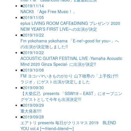
■
2019/11/14
NACK5 「Age Free Music！」
■
2019/11/05
eplus LIVING ROOM CAFE&DINING プレゼンツ 2020
NEW YEAR’S FIRST LIVEへの出演が決定
■
2019/10/22
Fm yokohama yokohama 「E-ne!~good for you~」へ
の出演が決定致しました!!
■
2019/10/22
ACOUSTIC GUITAR FESTIVAL LIVE -Yamaha Acoustic
Mind 2020 Ginza Special- に出演が決定!!
■
2019/10/08
FM ヨコハマいきものがかり 山下穂尊の「上手投げ!!!
ラジオ」にゲスト出演が決定しました
■
2019/09/30
【大柴広己 presents 「SSW19 – EAST」にオープニン
グゲストとして今年も出演決定!!!
■
2019/09/29
重大発表!!!!
■
2019/09/28
エアトリ presents 毎日がクリスマス 2019 BLEND
YOU vol.4 [〜friend×blend〜]