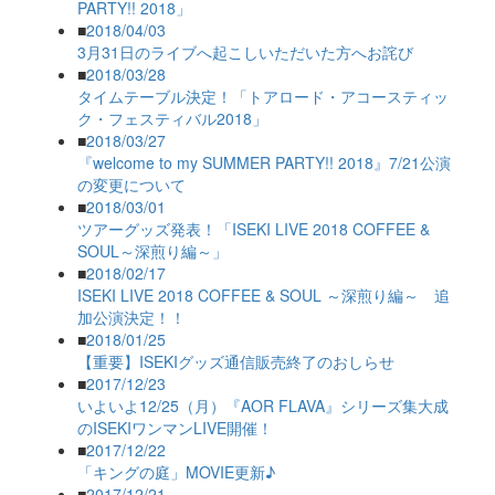
PARTY!! 2018」
■
2018/04/03
3月31日のライブへ起こしいただいた方へお詫び
■
2018/03/28
タイムテーブル決定！「トアロード・アコースティッ
ク・フェスティバル2018」
■
2018/03/27
『welcome to my SUMMER PARTY!! 2018』7/21公演
の変更について
■
2018/03/01
ツアーグッズ発表！「ISEKI LIVE 2018 COFFEE &
SOUL～深煎り編～」
■
2018/02/17
ISEKI LIVE 2018 COFFEE & SOUL ～深煎り編～ 追
加公演決定！！
■
2018/01/25
【重要】ISEKIグッズ通信販売終了のおしらせ
■
2017/12/23
いよいよ12/25（月）『AOR FLAVA』シリーズ集大成
のISEKIワンマンLIVE開催！
■
2017/12/22
「キングの庭」MOVIE更新♪
■
2017/12/21