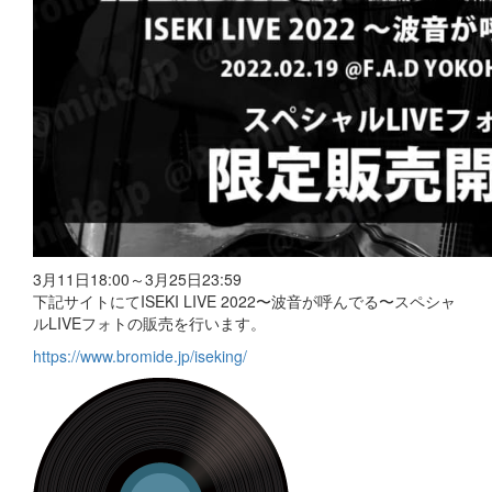
3月11日18:00～3月25日23:59
下記サイトにてISEKI LIVE 2022〜波音が呼んでる〜スペシャ
ルLIVEフォトの販売を行います。
https://www.bromide.jp/iseking/