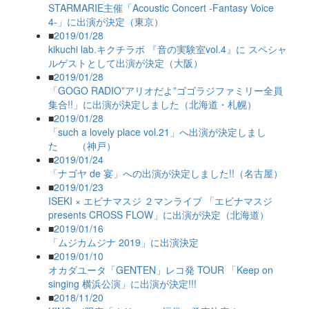
STARMARIE主催「Acoustic Concert -Fantasy Voice
4-」に出演が決定（東京）
■
2019/01/28
kikuchi lab.キクチラボ 『音の実験室vol.4』に スペシャ
ルゲストとして出演が決定（大阪）
■
2019/01/28
「GOGO RADIO”アリオだよ”ゴゴラジファミリー全員
集合!!」に出演が決定しました（北海道・札幌）
■
2019/01/28
「such a lovely place vol.21」へ出演が決定しまし
た （神戸）
■
2019/01/24
「ナゴヤ de 宴」への出演が決定しました!!（名古屋）
■
2019/01/23
ISEKI × エビナマスジ ２マンライブ 「エビナマスジ
presents CROSS FLOW」に出演が決定（北海道）
■
2019/01/16
「ムジカムジナ 2019」に出演決定
■
2019/01/10
オカダユータ「GENTEN」レコ発 TOUR 「Keep on
singing 横浜公演」に出演が決定!!!
■
2018/11/20