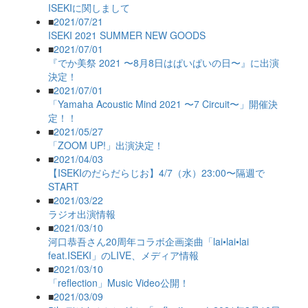
ISEKIに関しまして
■
2021/07/21
ISEKI 2021 SUMMER NEW GOODS
■
2021/07/01
『でか美祭 2021 〜8月8日はぱいぱいの日〜』に出演
決定！
■
2021/07/01
「Yamaha Acoustic Mind 2021 〜7 Circuit〜」開催決
定！！
■
2021/05/27
「ZOOM UP!」出演決定！
■
2021/04/03
【ISEKIのだらだらじお】4/7（水）23:00〜隔週で
START
■
2021/03/22
ラジオ出演情報
■
2021/03/10
河口恭吾さん20周年コラボ企画楽曲「lai•lai•lai
feat.ISEKI」のLIVE、メディア情報
■
2021/03/10
「reflection」Music Video公開！
■
2021/03/09