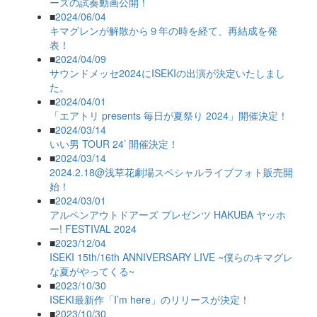
ーズの試奏動画公開！
■
2024/06/04
キマグレンが解散から９年の時を経て、再結成を発
表！
■
2024/04/09
サウンドメッセ2024にISEKIの出演が決定いたしまし
た。
■
2024/04/01
「エアトリ presents 毎日が夏祭り 2024」開催決定！
■
2024/03/14
いい男 TOUR 24’ 開催決定！
■
2024/03/14
2024.2.18@浅草花劇場スペシャルライブフォト販売開
始！
■
2024/03/01
アルペンアウトドアーズ プレゼンツ HAKUBA ヤッホ
ー! FESTIVAL 2024
■
2023/12/04
ISEKI 15th/16th ANNIVERSARY LIVE ~僕らのキマグレ
な夏がやってくる~
■
2023/10/30
ISEKI最新作「I’m here」のリリースが決定！
■
2023/10/30