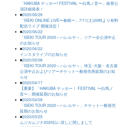
「HAKUBA ヤッホー! FESTIVAL 〜白馬ノ音〜」振替公
演詳細発表！
■
2020/06/28
「ISEKI ONLINE LIVE〜春眠〜」7/11(土)20時より有料
配信ライブ 開催決定！
■
2020/06/22
「ISEKI TOUR 2020～ハレルヤ～」ツアー全公演中止
のお知らせ
■
2020/06/22
インスタライブのお知らせ
■
2020/05/08
「ISEKI TOUR 2020～ハレルヤ～」埼玉･大阪・名古屋
公演中止およびツアーチケット一般発売再延期のお知
らせ
■
2020/04/17
【重要】「HAKUBA ヤッホー！ FESTIVAL 〜白馬ノ
音〜」開催延期のお知らせ
■
2020/04/08
「ISEKI TOUR 2020～ハレルヤ～」チケット一般発売
延期のお知らせ
■
2020/03/25
ムジカムジナ2020払い戻しに関しまして