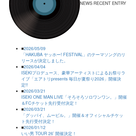
NEWS RECENT ENTRY
■
2026/05/09
「HAKUBA ヤッホー! FESTIVAL」のテーマソングのリ
リースが決定しました。
■
2026/04/04
ISEKIプロデュース、豪華アーティストによるお祭りラ
イブ「エアトリpresents 毎日が夏祭り2026」開催決
定!!
■
2026/03/21
ISEKI ONE MAN LIVE「そろそろソロワンワン。」開催
＆FCチケット先行受付決定！
■
2026/03/21
「グッバイ、ムービル。」開催＆オフィシャルチケッ
ト先行受付決定！
■
2026/01/12
いい男 TOUR 26’ 開催決定！