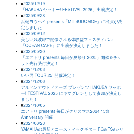
■
2025/12/19
「HAKUBA ヤッホー! FESTIVAL 2026」出演決定！
■
2025/09/28
浜端ヨウヘイ presents「MITSUDOMOE」に出演が決
定しました！
■
2025/09/12
美しい残波岬で開催される体験型フェスティバル
『OCEAN CARE』に出演が決定しました！
■
2025/05/30
「エアトリ presents 毎日が夏祭り 2025」開催＆チケ
ット先行受付決定！
■
2024/12/08
いい男 TOUR 25’ 開催決定！
■
2024/12/06
アルペンアウトドアーズ プレゼンツ HAKUBA ヤッホ
ー! FESTIVAL 2025 にキマグレンとして参加が決定し
ました！
■
2024/10/05
エアトリ presents 毎日がクリスマス2024 15th
Anniversary 開催
■
2024/06/28
YAMAHAの最新アコースティックギター FG9/FS9シリ