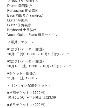
＜BAND MEMBER＞
Drums 岡田梨沙
Percussion 朝倉真司
Bass 前田恭介 (androp)
Guitar 平田崇
Guitar 芳賀義彦
Keyboard 土屋佳代
Vocal, Guitar, Piano 磯貝サイモン
＜鑑賞チケット＞
■1次プレオーダー(抽選)
10月6日(水) 12:00 ～ 10月13日(水) 23:59
■2次プレオーダー(抽選)
10月16日(土) 12:00 ～ 10月24日(日) 23:59
■チケット一般発売
11月6日(土)12:00～
＜オンライン配信チケット＞
■早割チケット（3500円）
10月5日(火)〜11月6日(土)23:59
■通常チケット（4000円）