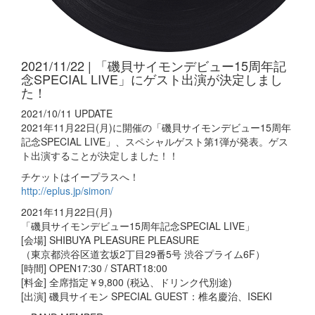
2021/11/22 | 「磯貝サイモンデビュー15周年記
念SPECIAL LIVE」にゲスト出演が決定しまし
た！
2021/10/11 UPDATE
2021年11月22日(月)に開催の「磯貝サイモンデビュー15周年
記念SPECIAL LIVE」、スペシャルゲスト第1弾が発表。ゲス
ト出演することが決定しました！！
チケットはイープラスへ！
http://eplus.jp/simon/
2021年11月22日(月)
「磯貝サイモンデビュー15周年記念SPECIAL LIVE」
[会場] SHIBUYA PLEASURE PLEASURE
（東京都渋谷区道玄坂2丁目29番5号 渋谷プライム6F）
[時間] OPEN17:30 / START18:00
[料金] 全席指定￥9,800 (税込、ドリンク代別途)
[出演] 磯貝サイモン SPECIAL GUEST：椎名慶治、ISEKI