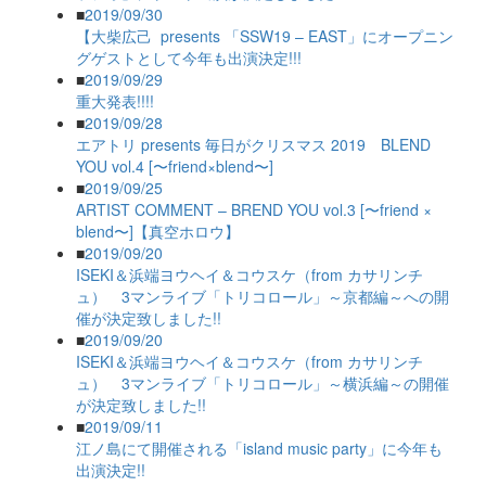
■
2019/09/30
【大柴広己 presents 「SSW19 – EAST」にオープニン
グゲストとして今年も出演決定!!!
■
2019/09/29
重大発表!!!!
■
2019/09/28
エアトリ presents 毎日がクリスマス 2019 BLEND
YOU vol.4 [〜friend×blend〜]
■
2019/09/25
ARTIST COMMENT – BREND YOU vol.3 [〜friend ×
blend〜]【真空ホロウ】
■
2019/09/20
ISEKI＆浜端ヨウヘイ＆コウスケ（from カサリンチ
ュ） 3マンライブ「トリコロール」～京都編～への開
催が決定致しました!!
■
2019/09/20
ISEKI＆浜端ヨウヘイ＆コウスケ（from カサリンチ
ュ） 3マンライブ「トリコロール」～横浜編～の開催
が決定致しました!!
■
2019/09/11
江ノ島にて開催される「island music party」に今年も
出演決定!!