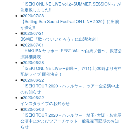
「ISEKI ONLINE LIVE vol.2~SUMMER SESSION~」が
決定致しました!!
■
2020/07/23
【Setting Sun Sound Festival ON LINE 2020】に出演
が決定!!
■
2020/07/21
BS朝日「歌っていいだろう」に出演決定!!
■
2020/07/01
「HAKUBA ヤッホー! FESTIVAL 〜白馬ノ音〜」振替公
演詳細発表！
■
2020/06/28
「ISEKI ONLINE LIVE〜春眠〜」7/11(土)20時より有料
配信ライブ 開催決定！
■
2020/06/22
「ISEKI TOUR 2020～ハレルヤ～」ツアー全公演中止
のお知らせ
■
2020/06/22
インスタライブのお知らせ
■
2020/05/08
「ISEKI TOUR 2020～ハレルヤ～」埼玉･大阪・名古屋
公演中止およびツアーチケット一般発売再延期のお知
らせ