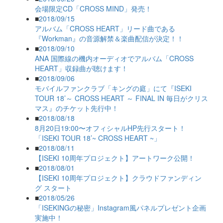
会場限定CD「CROSS MIND」発売！
■
2018/09/15
アルバム「CROSS HEART」リード曲である
『Workman』の音源解禁＆楽曲配信が決定！！
■
2018/09/10
ANA 国際線の機内オーディオでアルバム「CROSS
HEART」収録曲が聴けます！
■
2018/09/06
モバイルファンクラブ「キングの庭」にて『ISEKI
TOUR 18’～ CROSS HEART ～ FINAL IN 毎日がクリス
マス』のチケット先行中！
■
2018/08/18
8月20日19:00〜オフィシャルHP先行スタート！
「ISEKI TOUR 18’~ CROSS HEART ~」
■
2018/08/11
【ISEKI 10周年プロジェクト】アートワーク公開！
■
2018/08/01
【ISEKI 10周年プロジェクト】クラウドファンディン
グ スタート
■
2018/05/26
「ISEKINGの秘密」Instagram風パネルプレゼント企画
実施中！