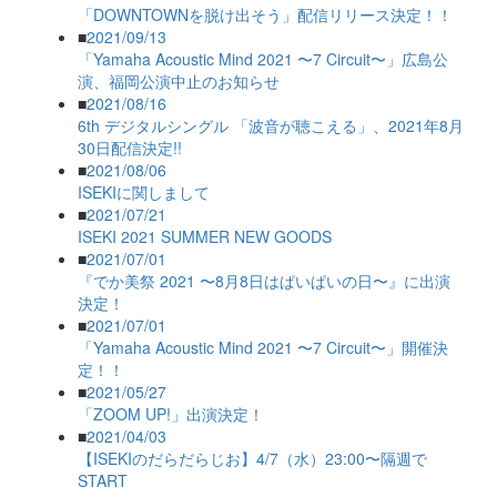
「DOWNTOWNを脱け出そう」配信リリース決定！！
■
2021/09/13
「Yamaha Acoustic Mind 2021 〜7 Circuit〜」広島公
演、福岡公演中止のお知らせ
■
2021/08/16
6th デジタルシングル 「波音が聴こえる」、2021年8月
30日配信決定!!
■
2021/08/06
ISEKIに関しまして
■
2021/07/21
ISEKI 2021 SUMMER NEW GOODS
■
2021/07/01
『でか美祭 2021 〜8月8日はぱいぱいの日〜』に出演
決定！
■
2021/07/01
「Yamaha Acoustic Mind 2021 〜7 Circuit〜」開催決
定！！
■
2021/05/27
「ZOOM UP!」出演決定！
■
2021/04/03
【ISEKIのだらだらじお】4/7（水）23:00〜隔週で
START