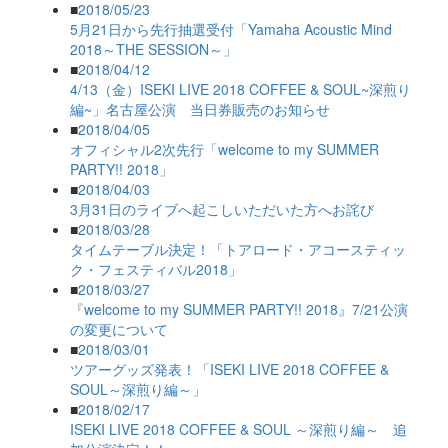
■
2018/05/23
5月21日から先行抽選受付「Yamaha Acoustic Mind
2018～THE SESSION～」
■
2018/04/12
4/13（金）ISEKI LIVE 2018 COFFEE & SOUL~深煎り
編~」名古屋公演 当日券販売のお知らせ
■
2018/04/05
オフィシャル2次先行「welcome to my SUMMER
PARTY!! 2018」
■
2018/04/03
3月31日のライブへ起こしいただいた方へお詫び
■
2018/03/28
タイムテーブル決定！「トアロード・アコースティッ
ク・フェスティバル2018」
■
2018/03/27
『welcome to my SUMMER PARTY!! 2018』7/21公演
の変更について
■
2018/03/01
ツアーグッズ発表！「ISEKI LIVE 2018 COFFEE &
SOUL～深煎り編～」
■
2018/02/17
ISEKI LIVE 2018 COFFEE & SOUL ～深煎り編～ 追