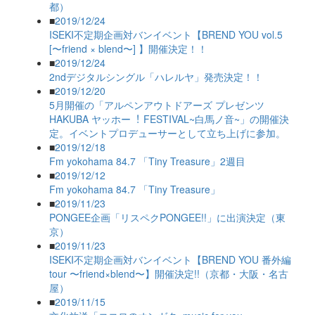
都）
■
2019/12/24
ISEKI不定期企画対バンイベント【BREND YOU vol.5
[〜friend × blend〜] 】開催決定！！
■
2019/12/24
2ndデジタルシングル「ハレルヤ」発売決定！！
■
2019/12/20
5月開催の「アルペンアウトドアーズ プレゼンツ
HAKUBA ヤッホー︕ FESTIVAL~白馬ノ音~」の開催決
定。イベントプロデューサーとして立ち上げに参加。
■
2019/12/18
Fm yokohama 84.7 「Tiny Treasure」2週目
■
2019/12/12
Fm yokohama 84.7 「Tiny Treasure」
■
2019/11/23
PONGEE企画「リスペクPONGEE!!」に出演決定（東
京）
■
2019/11/23
ISEKI不定期企画対バンイベント【BREND YOU 番外編
tour 〜friend×blend〜】開催決定!!（京都・大阪・名古
屋）
■
2019/11/15