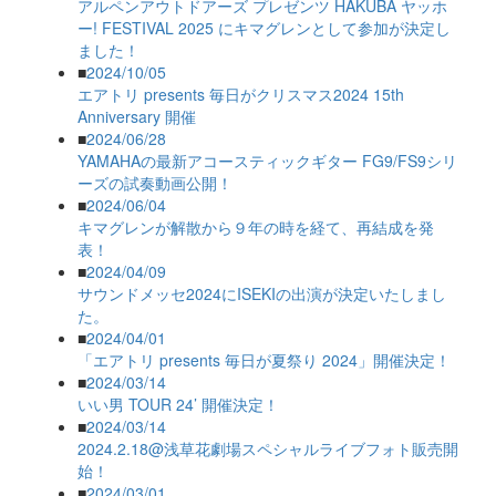
アルペンアウトドアーズ プレゼンツ HAKUBA ヤッホ
ー! FESTIVAL 2025 にキマグレンとして参加が決定し
ました！
■
2024/10/05
エアトリ presents 毎日がクリスマス2024 15th
Anniversary 開催
■
2024/06/28
YAMAHAの最新アコースティックギター FG9/FS9シリ
ーズの試奏動画公開！
■
2024/06/04
キマグレンが解散から９年の時を経て、再結成を発
表！
■
2024/04/09
サウンドメッセ2024にISEKIの出演が決定いたしまし
た。
■
2024/04/01
「エアトリ presents 毎日が夏祭り 2024」開催決定！
■
2024/03/14
いい男 TOUR 24’ 開催決定！
■
2024/03/14
2024.2.18@浅草花劇場スペシャルライブフォト販売開
始！
■
2024/03/01