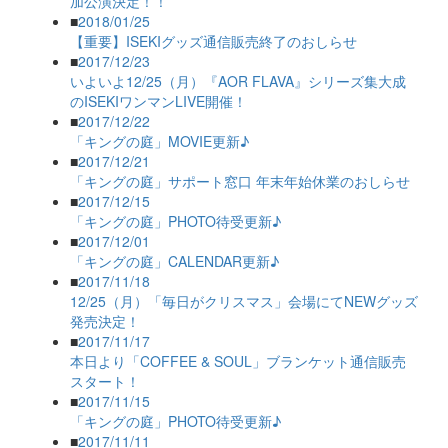
加公演決定！！
■
2018/01/25
【重要】ISEKIグッズ通信販売終了のおしらせ
■
2017/12/23
いよいよ12/25（月）『AOR FLAVA』シリーズ集大成
のISEKIワンマンLIVE開催！
■
2017/12/22
「キングの庭」MOVIE更新♪
■
2017/12/21
「キングの庭」サポート窓口 年末年始休業のおしらせ
■
2017/12/15
「キングの庭」PHOTO待受更新♪
■
2017/12/01
「キングの庭」CALENDAR更新♪
■
2017/11/18
12/25（月）「毎日がクリスマス」会場にてNEWグッズ
発売決定！
■
2017/11/17
本日より「COFFEE & SOUL」ブランケット通信販売
スタート！
■
2017/11/15
「キングの庭」PHOTO待受更新♪
■
2017/11/11