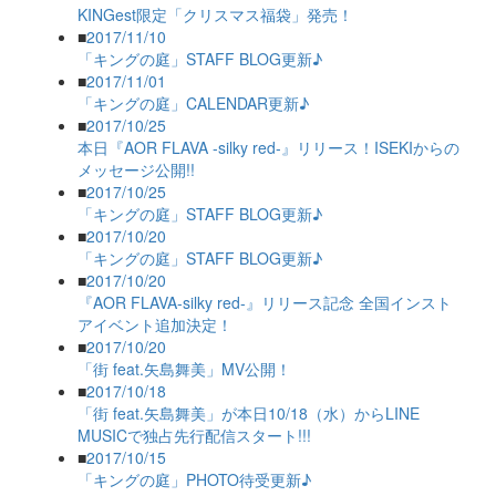
KINGest限定「クリスマス福袋」発売！
■
2017/11/10
「キングの庭」STAFF BLOG更新♪
■
2017/11/01
「キングの庭」CALENDAR更新♪
■
2017/10/25
本日『AOR FLAVA -silky red-』リリース！ISEKIからの
メッセージ公開!!
■
2017/10/25
「キングの庭」STAFF BLOG更新♪
■
2017/10/20
「キングの庭」STAFF BLOG更新♪
■
2017/10/20
『AOR FLAVA-silky red-』リリース記念 全国インスト
アイベント追加決定！
■
2017/10/20
「街 feat.矢島舞美」MV公開！
■
2017/10/18
「街 feat.矢島舞美」が本日10/18（水）からLINE
MUSICで独占先行配信スタート!!!
■
2017/10/15
「キングの庭」PHOTO待受更新♪