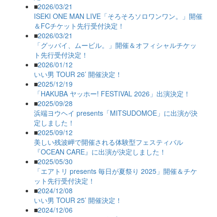
■
2026/03/21
ISEKI ONE MAN LIVE「そろそろソロワンワン。」開催
＆FCチケット先行受付決定！
■
2026/03/21
「グッバイ、ムービル。」開催＆オフィシャルチケッ
ト先行受付決定！
■
2026/01/12
いい男 TOUR 26’ 開催決定！
■
2025/12/19
「HAKUBA ヤッホー! FESTIVAL 2026」出演決定！
■
2025/09/28
浜端ヨウヘイ presents「MITSUDOMOE」に出演が決
定しました！
■
2025/09/12
美しい残波岬で開催される体験型フェスティバル
『OCEAN CARE』に出演が決定しました！
■
2025/05/30
「エアトリ presents 毎日が夏祭り 2025」開催＆チケ
ット先行受付決定！
■
2024/12/08
いい男 TOUR 25’ 開催決定！
■
2024/12/06