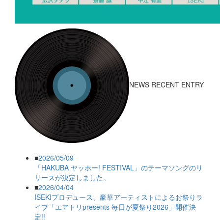
NEWS RECENT ENTRY
■
2026/05/09
「HAKUBA ヤッホー! FESTIVAL」のテーマソングのリ
リースが決定しました。
■
2026/04/04
ISEKIプロデュース、豪華アーティストによるお祭りラ
イブ「エアトリpresents 毎日が夏祭り2026」開催決
定!!