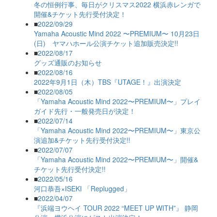
冬の恒例行事、毎日がクリスマス2022 横浜赤レンガで
開催&チケット先行受付決定！
■
2022/09/29
Yamaha Acoustic Mind 2022 〜PREMIUM〜 10月23日
(日) ヤマハホール公演チケット追加販売決定!!
■
2022/08/17
グッズ通販のお知らせ
■
2022/08/16
2022年9月1日（木）TBS『UTAGE！』出演決定
■
2022/08/05
「Yamaha Acoustic Mind 2022〜PREMIUM〜」プレイ
ガイド先行・一般発売日が決定！
■
2022/07/14
「Yamaha Acoustic Mind 2022〜PREMIUM〜」東京公
演追加&チケット先行受付決定!!
■
2022/07/07
「Yamaha Acoustic Mind 2022〜PREMIUM〜」開催&
チケット先行受付決定!!
■
2022/05/16
河口恭吾×ISEKI 「Replugged」
■
2022/04/07
『浜端ヨウヘイ TOUR 2022 “MEET UP WITH”』 静岡