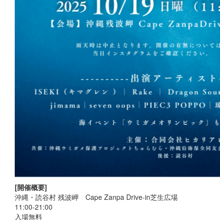
[開催概要]
沖縄・読谷村 残波岬 Cape Zanpa Drive-in芝生広場
11:00-21:00
入場無料