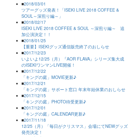
■
2018/03/01
ツアーグッズ発表！「ISEKI LIVE 2018 COFFEE &
SOUL～深煎り編～」
■
2018/02/17
ISEKI LIVE 2018 COFFEE & SOUL ～深煎り編～ 追
加公演決定！！
■
2018/01/25
【重要】ISEKIグッズ通信販売終了のおしらせ
■
2017/12/23
いよいよ12/25（月）『AOR FLAVA』シリーズ集大成
のISEKIワンマンLIVE開催！
■
2017/12/22
「キングの庭」MOVIE更新♪
■
2017/12/21
「キングの庭」サポート窓口 年末年始休業のおしらせ
■
2017/12/15
「キングの庭」PHOTO待受更新♪
■
2017/12/01
「キングの庭」CALENDAR更新♪
■
2017/11/18
12/25（月）「毎日がクリスマス」会場にてNEWグッズ
発売決定！