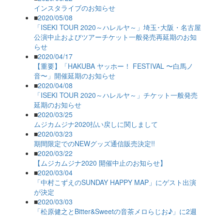
インスタライブのお知らせ
■
2020/05/08
「ISEKI TOUR 2020～ハレルヤ～」埼玉･大阪・名古屋
公演中止およびツアーチケット一般発売再延期のお知
らせ
■
2020/04/17
【重要】「HAKUBA ヤッホー！ FESTIVAL 〜白馬ノ
音〜」開催延期のお知らせ
■
2020/04/08
「ISEKI TOUR 2020～ハレルヤ～」チケット一般発売
延期のお知らせ
■
2020/03/25
ムジカムジナ2020払い戻しに関しまして
■
2020/03/23
期間限定でのNEWグッズ通信販売決定!!
■
2020/03/22
【ムジカムジナ2020 開催中止のお知らせ】
■
2020/03/04
「中村こずえのSUNDAY HAPPY MAP」にゲスト出演
が決定
■
2020/03/03
「松原健之とBitter&Sweetの音茶メロらじお♪」に2週