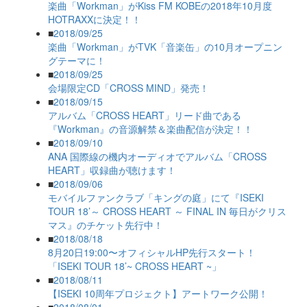
楽曲「Workman」がKiss FM KOBEの2018年10月度
HOTRAXXに決定！！
■
2018/09/25
楽曲「Workman」がTVK「音楽缶」の10月オープニン
グテーマに！
■
2018/09/25
会場限定CD「CROSS MIND」発売！
■
2018/09/15
アルバム「CROSS HEART」リード曲である
『Workman』の音源解禁＆楽曲配信が決定！！
■
2018/09/10
ANA 国際線の機内オーディオでアルバム「CROSS
HEART」収録曲が聴けます！
■
2018/09/06
モバイルファンクラブ「キングの庭」にて『ISEKI
TOUR 18’～ CROSS HEART ～ FINAL IN 毎日がクリス
マス』のチケット先行中！
■
2018/08/18
8月20日19:00〜オフィシャルHP先行スタート！
「ISEKI TOUR 18’~ CROSS HEART ~」
■
2018/08/11
【ISEKI 10周年プロジェクト】アートワーク公開！