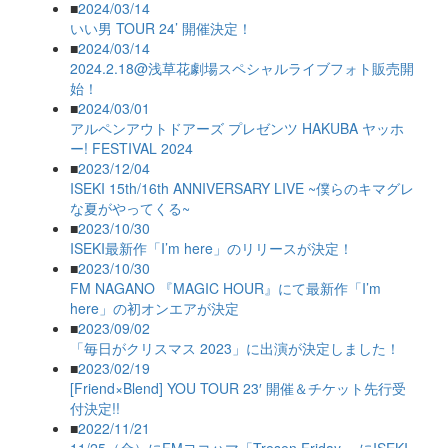
■
2024/03/14
いい男 TOUR 24’ 開催決定！
■
2024/03/14
2024.2.18@浅草花劇場スペシャルライブフォト販売開
始！
■
2024/03/01
アルペンアウトドアーズ プレゼンツ HAKUBA ヤッホ
ー! FESTIVAL 2024
■
2023/12/04
ISEKI 15th/16th ANNIVERSARY LIVE ~僕らのキマグレ
な夏がやってくる~
■
2023/10/30
ISEKI最新作「I’m here」のリリースが決定！
■
2023/10/30
FM NAGANO 『MAGIC HOUR』にて最新作「I’m
here」の初オンエアが決定
■
2023/09/02
「毎日がクリスマス 2023」に出演が決定しました！
■
2023/02/19
[Friend×Blend] YOU TOUR 23′ 開催＆チケット先行受
付決定!!
■
2022/11/21