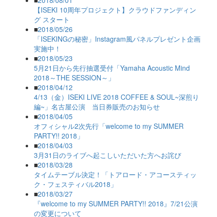
■
2018/08/01
【ISEKI 10周年プロジェクト】クラウドファンディン
グ スタート
■
2018/05/26
「ISEKINGの秘密」Instagram風パネルプレゼント企画
実施中！
■
2018/05/23
5月21日から先行抽選受付「Yamaha Acoustic Mind
2018～THE SESSION～」
■
2018/04/12
4/13（金）ISEKI LIVE 2018 COFFEE & SOUL~深煎り
編~」名古屋公演 当日券販売のお知らせ
■
2018/04/05
オフィシャル2次先行「welcome to my SUMMER
PARTY!! 2018」
■
2018/04/03
3月31日のライブへ起こしいただいた方へお詫び
■
2018/03/28
タイムテーブル決定！「トアロード・アコースティッ
ク・フェスティバル2018」
■
2018/03/27
『welcome to my SUMMER PARTY!! 2018』7/21公演
の変更について