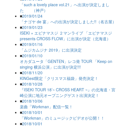
「such a lovely place vol.21」へ出演が決定しまし
た （神戸）
■
2019/01/24
「ナゴヤ de 宴」への出演が決定しました!!（名古屋）
■
2019/01/23
ISEKI × エビナマスジ ２マンライブ 「エビナマスジ
presents CROSS FLOW」に出演が決定（北海道）
■
2019/01/16
「ムジカムジナ 2019」に出演決定
■
2019/01/10
オカダユータ「GENTEN」レコ発 TOUR 「Keep on
singing 横浜公演」に出演が決定!!!
■
2018/11/20
KINGest限定「クリスマス福袋」発売決定！
■
2018/10/28
『ISEKI TOUR 18’~ CROSS HEART ~』の北海道・宮
崎公演に地元オープニングゲスト出演決定！
■
2018/10/06
楽曲「Workman」配信一覧！
■
2018/10/01
「Workman」のミュージックビデオが公開！！
■
2018/10/01