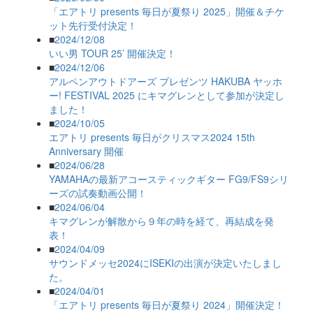
「エアトリ presents 毎日が夏祭り 2025」開催＆チケ
ット先行受付決定！
■
2024/12/08
いい男 TOUR 25’ 開催決定！
■
2024/12/06
アルペンアウトドアーズ プレゼンツ HAKUBA ヤッホ
ー! FESTIVAL 2025 にキマグレンとして参加が決定し
ました！
■
2024/10/05
エアトリ presents 毎日がクリスマス2024 15th
Anniversary 開催
■
2024/06/28
YAMAHAの最新アコースティックギター FG9/FS9シリ
ーズの試奏動画公開！
■
2024/06/04
キマグレンが解散から９年の時を経て、再結成を発
表！
■
2024/04/09
サウンドメッセ2024にISEKIの出演が決定いたしまし
た。
■
2024/04/01
「エアトリ presents 毎日が夏祭り 2024」開催決定！