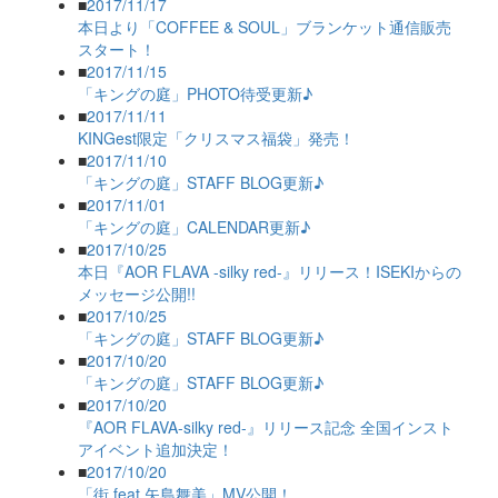
■
2017/11/17
本日より「COFFEE & SOUL」ブランケット通信販売
スタート！
■
2017/11/15
「キングの庭」PHOTO待受更新♪
■
2017/11/11
KINGest限定「クリスマス福袋」発売！
■
2017/11/10
「キングの庭」STAFF BLOG更新♪
■
2017/11/01
「キングの庭」CALENDAR更新♪
■
2017/10/25
本日『AOR FLAVA -silky red-』リリース！ISEKIからの
メッセージ公開!!
■
2017/10/25
「キングの庭」STAFF BLOG更新♪
■
2017/10/20
「キングの庭」STAFF BLOG更新♪
■
2017/10/20
『AOR FLAVA-silky red-』リリース記念 全国インスト
アイベント追加決定！
■
2017/10/20
「街 feat.矢島舞美」MV公開！