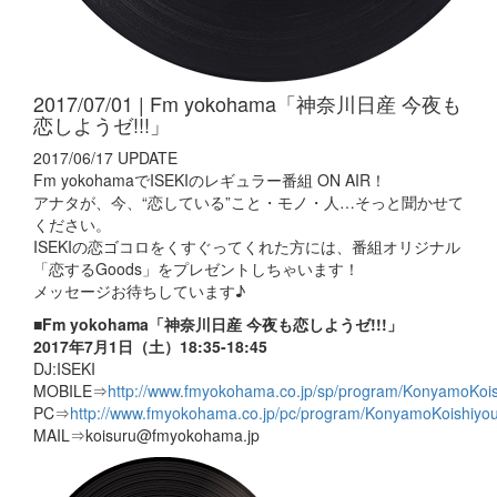
2017/07/01 | Fm yokohama「神奈川日産 今夜も
恋しようゼ!!!」
2017/06/17 UPDATE
Fm yokohamaでISEKIのレギュラー番組 ON AIR！
アナタが、今、“恋している”こと・モノ・人…そっと聞かせて
ください。
ISEKIの恋ゴコロをくすぐってくれた方には、番組オリジナル
「恋するGoods」をプレゼントしちゃいます！
メッセージお待ちしています♪
■Fm yokohama「神奈川日産 今夜も恋しようゼ!!!」
2017年7月1日（土）18:35-18:45
DJ:ISEKI
MOBILE⇒
http://www.fmyokohama.co.jp/sp/program/KonyamoKoi
PC⇒
http://www.fmyokohama.co.jp/pc/program/KonyamoKoishiyo
MAIL⇒koisuru@fmyokohama.jp