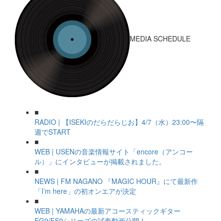
MEDIA SCHEDULE
■
RADIO | 【ISEKIのだらだらじお】4/7（水）23:00〜隔
週でSTART
■
WEB | USENの音楽情報サイト「encore（アンコー
ル）」にインタビューが掲載されました。
■
NEWS | FM NAGANO 『MAGIC HOUR』にて最新作
「I’m here」の初オンエアが決定
■
WEB | YAMAHAの最新アコースティックギター
FG9/FS9シリーズの試奏動画公開！