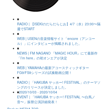
■
RADIO | 【ISEKIのだらだらじお】4/7（水）23:00〜隔
週でSTART
■
WEB | USENの音楽情報サイト「encore（アンコー
ル）」にインタビューが掲載されました。
■
NEWS | FM NAGANO 『MAGIC HOUR』にて最新作
「I’m here」の初オンエアが決定
■
WEB | YAMAHAの最新アコースティックギター
FG9/FS9シリーズの試奏動画公開！
■
RADIO | 「HAKUBA ヤッホー! FESTIVAL」のテーマソ
ングのリリースが決定しました。
■
2020/10/03 - 2020/10/04
EVENT | 「HAKUBA ヤッホー! FESTIVAL 〜白馬ノ
音〜」振替公演詳細発表！