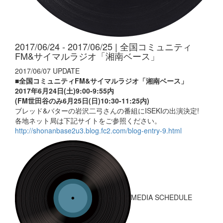
2017/06/24 - 2017/06/25 | 全国コミュニティ
FM&サイマルラジオ「湘南ベース」
2017/06/07 UPDATE
■全国コミュニティFM&サイマルラジオ「湘南ベース」
2017年6月24日(土)9:00-9:55内
(FM世田谷のみ6月25日(日)10:30-11:25内)
ブレッド&バターの岩沢二弓さんの番組にISEKIの出演決定!
各地ネット局は下記サイトをご参照ください。
http://shonanbase2u3.blog.fc2.com/blog-entry-9.html
MEDIA SCHEDULE