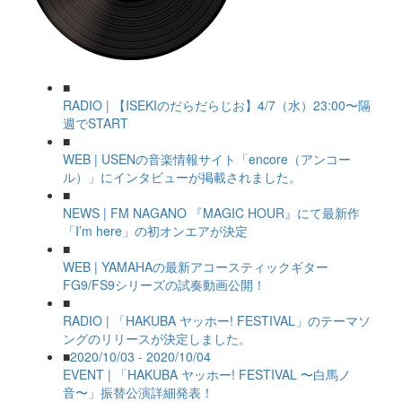
■
RADIO | 【ISEKIのだらだらじお】4/7（水）23:00〜隔
週でSTART
■
WEB | USENの音楽情報サイト「encore（アンコー
ル）」にインタビューが掲載されました。
■
NEWS | FM NAGANO 『MAGIC HOUR』にて最新作
「I’m here」の初オンエアが決定
■
WEB | YAMAHAの最新アコースティックギター
FG9/FS9シリーズの試奏動画公開！
■
RADIO | 「HAKUBA ヤッホー! FESTIVAL」のテーマソ
ングのリリースが決定しました。
■
2020/10/03 - 2020/10/04
EVENT | 「HAKUBA ヤッホー! FESTIVAL 〜白馬ノ
音〜」振替公演詳細発表！