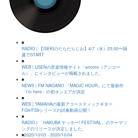
■
RADIO | 【ISEKIのだらだらじお】4/7（水）23:00〜隔
週でSTART
■
WEB | USENの音楽情報サイト「encore（アンコー
ル）」にインタビューが掲載されました。
■
NEWS | FM NAGANO 『MAGIC HOUR』にて最新作
「I’m here」の初オンエアが決定
■
WEB | YAMAHAの最新アコースティックギター
FG9/FS9シリーズの試奏動画公開！
■
RADIO | 「HAKUBA ヤッホー! FESTIVAL」のテーマソ
ングのリリースが決定しました。
■
2020/10/03 - 2020/10/04