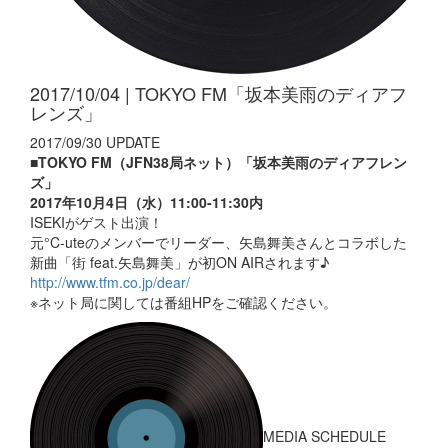
2017/10/04 | TOKYO FM「坂本美雨のディアフ
レンズ」
2017/09/30 UPDATE
■TOKYO FM（JFN38局ネット）「坂本美雨のディアフレン
ズ」
2017年10月4日（水）11:00-11:30内
ISEKIがゲスト出演！
元°C-uteのメンバーでリーダー、矢島舞美さんとコラボした
新曲「街 feat.矢島舞美」が初ON AIRされます♪
http://www.tfm.co.jp/dear/
※ネット局に関しては番組HPをご確認ください。
MEDIA SCHEDULE