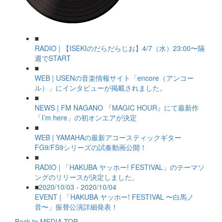
■
RADIO | 【ISEKIのだらだらじお】4/7（水）23:00〜隔
週でSTART
■
WEB | USENの音楽情報サイト「encore（アンコー
ル）」にインタビューが掲載されました。
■
NEWS | FM NAGANO 『MAGIC HOUR』にて最新作
「I’m here」の初オンエアが決定
■
WEB | YAMAHAの最新アコースティックギター
FG9/FS9シリーズの試奏動画公開！
■
RADIO | 「HAKUBA ヤッホー! FESTIVAL」のテーマソ
ングのリリースが決定しました。
■
2020/10/03 - 2020/10/04
EVENT | 「HAKUBA ヤッホー! FESTIVAL 〜白馬ノ
音〜」振替公演詳細発表！
Back to MEDIA TOP