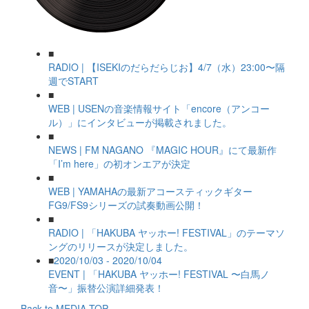
■
RADIO | 【ISEKIのだらだらじお】4/7（水）23:00〜隔
週でSTART
■
WEB | USENの音楽情報サイト「encore（アンコー
ル）」にインタビューが掲載されました。
■
NEWS | FM NAGANO 『MAGIC HOUR』にて最新作
「I’m here」の初オンエアが決定
■
WEB | YAMAHAの最新アコースティックギター
FG9/FS9シリーズの試奏動画公開！
■
RADIO | 「HAKUBA ヤッホー! FESTIVAL」のテーマソ
ングのリリースが決定しました。
■
2020/10/03 - 2020/10/04
EVENT | 「HAKUBA ヤッホー! FESTIVAL 〜白馬ノ
音〜」振替公演詳細発表！
Back to MEDIA TOP