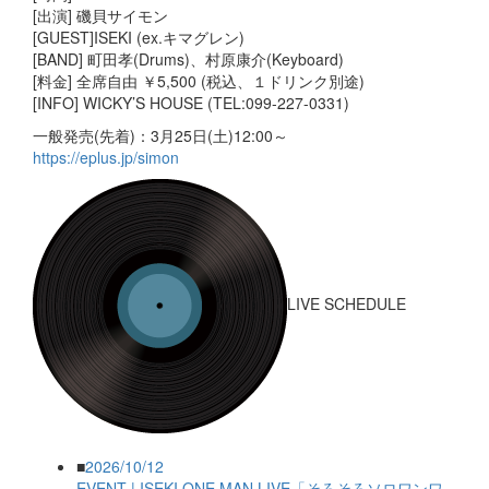
[出演] 磯貝サイモン
[GUEST]ISEKI (ex.キマグレン)
[BAND] 町田孝(Drums)、村原康介(Keyboard)
[料金] 全席自由 ￥5,500 (税込、１ドリンク別途)
[INFO] WICKY’S HOUSE (TEL:099-227-0331)
一般発売(先着)：3月25日(土)12:00～
https://eplus.jp/simon
LIVE SCHEDULE
■
2026/10/12
EVENT | ISEKI ONE MAN LIVE「そろそろソロワンワ