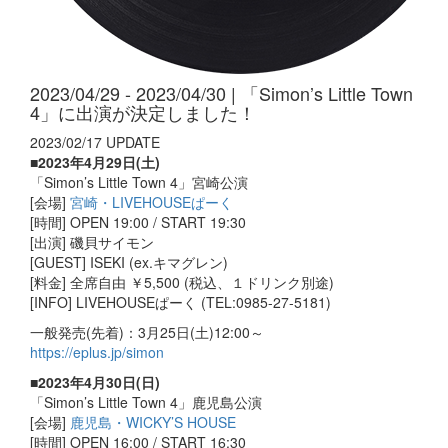
2023/04/29 - 2023/04/30 | 「Simon’s Little Town
4」に出演が決定しました！
2023/02/17 UPDATE
■2023年4月29日(土)
「Simon’s Little Town 4」宮崎公演
[会場]
宮崎・LIVEHOUSEぱーく
[時間] OPEN 19:00 / START 19:30
[出演] 磯貝サイモン
[GUEST] ISEKI (ex.キマグレン)
[料金] 全席自由 ￥5,500 (税込、１ドリンク別途)
[INFO] LIVEHOUSEぱーく (TEL:0985-27-5181)
一般発売(先着)：3月25日(土)12:00～
https://eplus.jp/simon
■2023年4月30日(日)
「Simon’s Little Town 4」鹿児島公演
[会場]
鹿児島・WICKY’S HOUSE
[時間] OPEN 16:00 / START 16:30